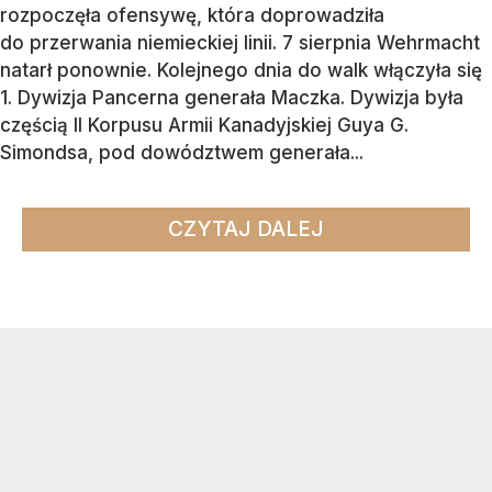
rozpoczęła ofensywę, która doprowadziła
do przerwania niemieckiej linii. 7 sierpnia Wehrmacht
natarł ponownie. Kolejnego dnia do walk włączyła się
1. Dywizja Pancerna generała Maczka. Dywizja była
częścią II Korpusu Armii Kanadyjskiej Guya G.
Simondsa, pod dowództwem generała...
CZYTAJ DALEJ