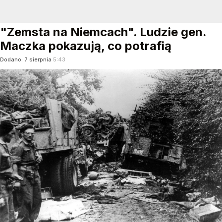
"Zemsta na Niemcach". Ludzie gen.
Maczka pokazują, co potrafią
Dodano:
7
sierpnia
5:43