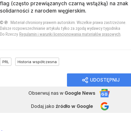
flag (często przewiązanych czarną wstążką) na znak
solidarności z narodem węgierskim.
© ℗
Materiał chroniony prawem autorskim. Wszelkie prawa zastrzeżone.
Dalsze rozpowszechnianie artykułu tylko za zgodą wydawcy tygodnika
Do Rzeczy.
Regulamin i warunki licencjonowania materiałów prasowych
.
PRL
Historia współczesna
UDOSTĘPNIJ
Obserwuj nas
w
Google News
Dodaj jako
źródło w Google