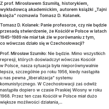
Z prof. Mirosławem Szumiłą, historykiem,
wykładowcą akademickim, autorem książki „Tajni
księża” rozmawia Tomasz D. Kolanek.
Tomasz D. Kolanek: Panie profesorze, czy nie będzie
przesadą stwierdzenie, że Kościół w Polsce w latach
1945–1989 nie miał tak źle w porównaniu z tym,
co wówczas działo się w Czechosłowacji?
Prof. Mirosław Szumiło
: Nie będzie. Mimo wszystkich
represji, których doświadczył wówczas Kościół
w Polsce, nasza sytuacja była nieporównywalnie
lepsza, szczególnie po roku 1956, kiedy nastąpiła
u nas pewna „liberalizacja” systemu
komunistycznego. W Czechosłowacji zaś odwilż
nastąpiła dopiero w czasie Praskiej Wiosny w roku
1968. Przez ten czas Kościół w Polsce miał dużo
większe możliwości działania,...