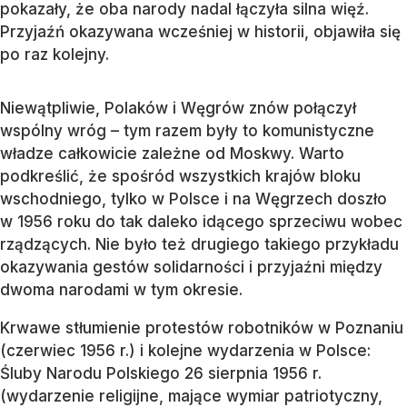
pokazały, że oba narody nadal łączyła silna więź.
Przyjaźń okazywana wcześniej w historii, objawiła się
po raz kolejny.
Niewątpliwie, Polaków i Węgrów znów połączył
wspólny wróg – tym razem były to komunistyczne
władze całkowicie zależne od Moskwy. Warto
podkreślić, że spośród wszystkich krajów bloku
wschodniego, tylko w Polsce i na Węgrzech doszło
w 1956 roku do tak daleko idącego sprzeciwu wobec
rządzących. Nie było też drugiego takiego przykładu
okazywania gestów solidarności i przyjaźni między
dwoma narodami w tym okresie.
Krwawe stłumienie protestów robotników w Poznaniu
(czerwiec 1956 r.) i kolejne wydarzenia w Polsce:
Śluby Narodu Polskiego 26 sierpnia 1956 r.
(wydarzenie religijne, mające wymiar patriotyczny,