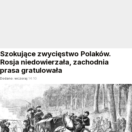
Szokujące zwycięstwo Polaków.
Rosja niedowierzała, zachodnia
prasa gratulowała
Dodano:
wczoraj
14:10