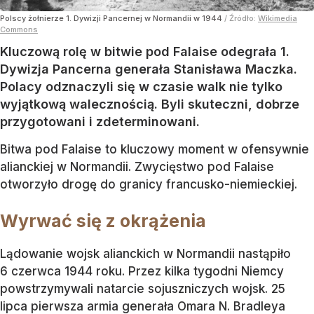
Polscy żołnierze 1. Dywizji Pancernej w Normandii w 1944
/ Źródło:
Wikimedia
Commons
Kluczową rolę w bitwie pod Falaise odegrała 1.
Dywizja Pancerna generała Stanisława Maczka.
Polacy odznaczyli się w czasie walk nie tylko
wyjątkową walecznością. Byli skuteczni, dobrze
przygotowani i zdeterminowani.
Bitwa pod Falaise to kluczowy moment w ofensywnie
alianckiej w Normandii. Zwycięstwo pod Falaise
otworzyło drogę do granicy francusko-niemieckiej.
Wyrwać się z okrążenia
Lądowanie wojsk alianckich w Normandii nastąpiło
6 czerwca 1944 roku. Przez kilka tygodni Niemcy
powstrzymywali natarcie sojuszniczych wojsk. 25
lipca pierwsza armia generała Omara N. Bradleya