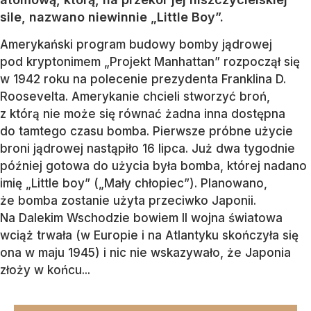
sile, nazwano niewinnie „Little Boy”.
Amerykański program budowy bomby jądrowej
pod kryptonimem „Projekt Manhattan” rozpoczął się
w 1942 roku na polecenie prezydenta Franklina D.
Roosevelta. Amerykanie chcieli stworzyć broń,
z którą nie może się równać żadna inna dostępna
do tamtego czasu bomba. Pierwsze próbne użycie
broni jądrowej nastąpiło 16 lipca. Już dwa tygodnie
później gotowa do użycia była bomba, której nadano
imię „Little boy” („Mały chłopiec”). Planowano,
że bomba zostanie użyta przeciwko Japonii.
Na Dalekim Wschodzie bowiem II wojna światowa
wciąż trwała (w Europie i na Atlantyku skończyła się
ona w maju 1945) i nic nie wskazywało, że Japonia
złoży w końcu...