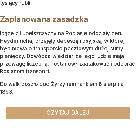
tysięcy rubli.
Zaplanowana zasadzka
Idące z Lubelszczyzny na Podlasie oddziały gen.
Heydenricha, przejęły depeszę rosyjską, w której
była mowa o transporcie pocztowym dużej sumy
pieniędzy. Dowódca wiedział, że jego ludzie mają
przewagę liczebną. Postanowił zaatakować i odebrać
Rosjanom transport.
Do walk doszło pod Żyrzynem rankiem 8 sierpnia
1863...
CZYTAJ DALEJ