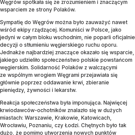
Węgrów spotkała się ze zrozumieniem i znaczącym
wsparciem ze strony Polaków.
Sympatię do Węgrów można było zauważyć nawet
wśród ekipy rządzącej. Komuniści w Polsce, jako
jedyni w całym bloku wschodnim, nie poparli oficjalnie
decyzji o stłumieniu węgierskiego ruchu oporu.
Jednakże najbardziej znaczące okazało się wsparcie,
jakiego udzieliło społeczeństwo polskie powstańcom
węgierskim. Solidarność Polaków z walczącymi
ze wspólnym wrogiem Węgrami przejawiała się
głównie poprzez oddawanie krwi, zbieranie
pieniędzy, żywności i lekarstw.
Reakcja społeczeństwa była imponująca. Najwięcej
krwiodawców-ochotników znalazło się w dużych
miastach: Warszawie, Krakowie, Katowicach,
Wrocławiu, Poznaniu, czy Łodzi. Chętnych było tak
dużo, że pomimo utworzenia nowych punktów