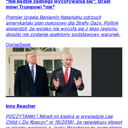
"Nie będzie żadnego wycofywania się". Izrael
mówi Trumpowi "nie"
Premier Izraela Benjamin Netanjahu odrzucił
amerykański plan pokojowy dla Strefy Gazy. Polityk
stwierdził, że wojsko nie wycofa się z tego regionu,
dopóki nie zostanie spełniony podstawowy warunek.
Opinie
Świat
Inny Reacher
POCZYTANKI | Mówił mi kiedyś w wywiadzie Lee
Child („Do Rzeczy” nr 19/2018), że największy kłopot
w pisaniu powieści o Jacku Reacherze to wymyślenie