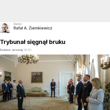
Autor:
Rafał A. Ziemkiewicz
Trybunał sięgnął bruku
Dodano:
wczoraj
16:00