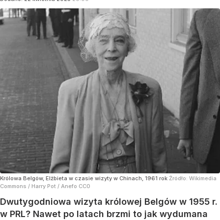
Królowa Belgów, Elżbieta w czasie wizyty w Chinach, 1961 rok
Źródło:
Wikimedia
Commons
/
Harry Pot / Anefo CC0
Dwutygodniowa wizyta królowej Belgów w 1955 r.
w PRL? Nawet po latach brzmi to jak wydumana