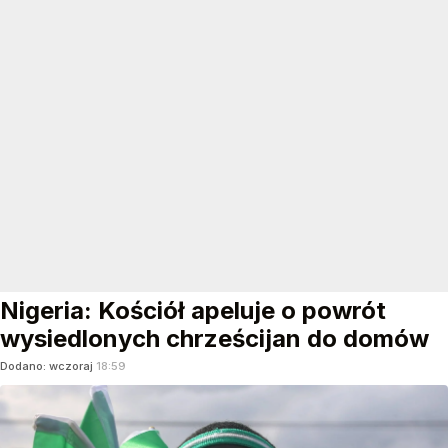
Nigeria: Kościół apeluje o powrót
wysiedlonych chrześcijan do domów
Dodano:
wczoraj
18:59