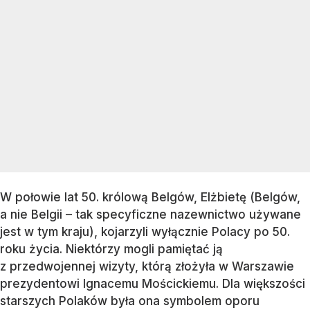
W połowie lat 50. królową Belgów, Elżbietę (Belgów,
a nie Belgii – tak specyficzne nazewnictwo używane
jest w tym kraju), kojarzyli wyłącznie Polacy po 50.
roku życia. Niektórzy mogli pamiętać ją
z przedwojennej wizyty, którą złożyła w Warszawie
prezydentowi Ignacemu Mościckiemu. Dla większości
starszych Polaków była ona symbolem oporu