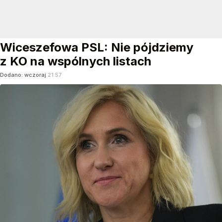
Wiceszefowa PSL: Nie pójdziemy
z KO na wspólnych listach
Dodano:
wczoraj
21:57