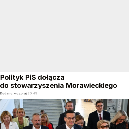
Polityk PiS dołącza
do stowarzyszenia Morawieckiego
Dodano:
wczoraj
20:49