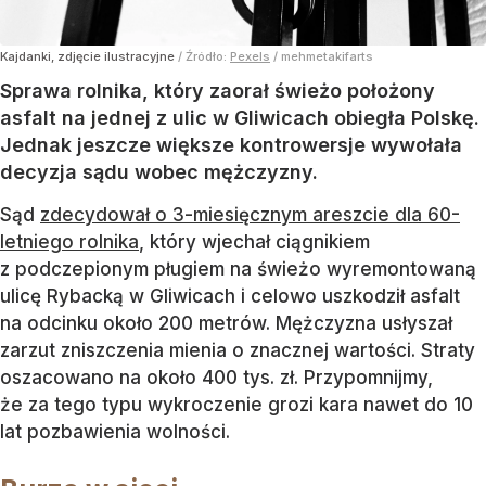
Kajdanki, zdjęcie ilustracyjne
/ Źródło:
Pexels
/
mehmetakifarts
Sprawa rolnika, który zaorał świeżo położony
asfalt na jednej z ulic w Gliwicach obiegła Polskę.
Jednak jeszcze większe kontrowersje wywołała
decyzja sądu wobec mężczyzny.
Sąd
zdecydował o 3-miesięcznym areszcie dla 60-
letniego rolnika
, który wjechał ciągnikiem
z podczepionym pługiem na świeżo wyremontowaną
ulicę Rybacką w Gliwicach i celowo uszkodził asfalt
na odcinku około 200 metrów. Mężczyzna usłyszał
zarzut zniszczenia mienia o znacznej wartości. Straty
oszacowano na około 400 tys. zł. Przypomnijmy,
że za tego typu wykroczenie grozi kara nawet do 10
lat pozbawienia wolności.