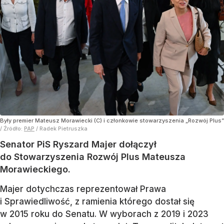
Były premier Mateusz Morawiecki (C) i członkowie stowarzyszenia „Rozwój Plus”
/ Źródło:
PAP
/
Radek Pietruszka
Senator PiS Ryszard Majer dołączył
do Stowarzyszenia Rozwój Plus Mateusza
Morawieckiego.
Majer dotychczas reprezentował Prawa
i Sprawiedliwość, z ramienia którego dostał się
w 2015 roku do Senatu. W wyborach z 2019 i 2023