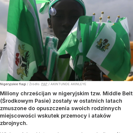
Nigeryjskie flagi
/ Źródło:
PAP
/
AKINTUNDE AKINLEYE
Miliony chrześcijan w nigeryjskim tzw. Middle Belt
(Środkowym Pasie) zostały w ostatnich latach
zmuszone do opuszczenia swoich rodzinnych
miejscowości wskutek przemocy i ataków
zbrojnych.