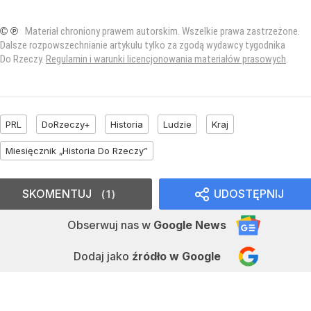
© ℗
Materiał chroniony prawem autorskim. Wszelkie prawa zastrzeżone.
Dalsze rozpowszechnianie artykułu tylko za zgodą wydawcy tygodnika
Do Rzeczy.
Regulamin i warunki licencjonowania materiałów prasowych
.
PRL
DoRzeczy+
Historia
Ludzie
Kraj
Miesięcznik „Historia Do Rzeczy”
SKOMENTUJ
UDOSTĘPNIJ
1
Obserwuj nas
w
Google News
Dodaj jako
źródło w Google