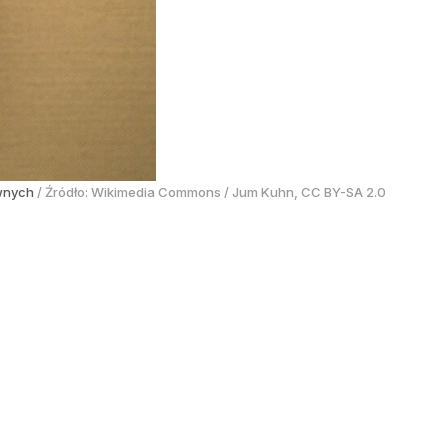
iwnych
/ Źródło:
Wikimedia Commons
/
Jum Kuhn, CC BY-SA 2.0