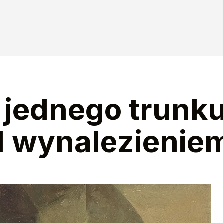
 jednego trunku
d wynalezieniem