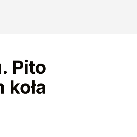
. Pito
 koła