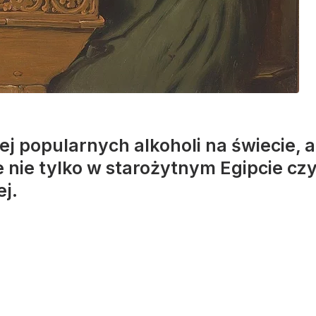
iej popularnych alkoholi na świecie
 nie tylko w starożytnym Egipcie cz
ej.