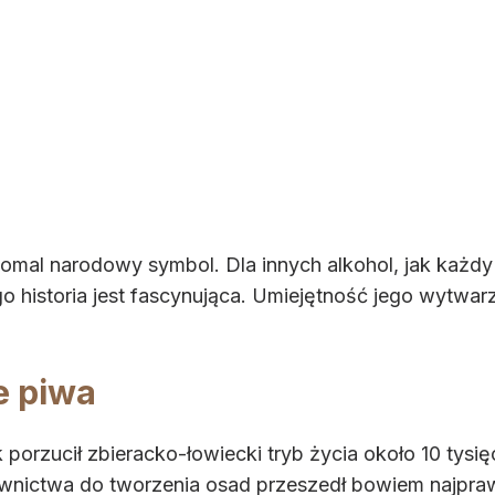
eomal narodowy symbol. Dla innych alkohol, jak każdy 
ego historia jest fascynująca. Umiejętność jego wytwarz
e piwa
porzucił zbieracko-łowiecki tryb życia około 10 tysięc
ownictwa do tworzenia osad przeszedł bowiem najpr