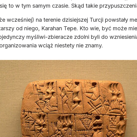
się to w tym samym czasie. Skąd takie przypuszczeni
oże wcześniej) na terenie dzisiejszej Turcji powstały 
starszy od niego, Karahan Tepe. Kto wie, być może mie
jedynczy myśliwi-zbieracze zdolni byli do wzniesieni
organizowania wciąż niestety nie znamy.