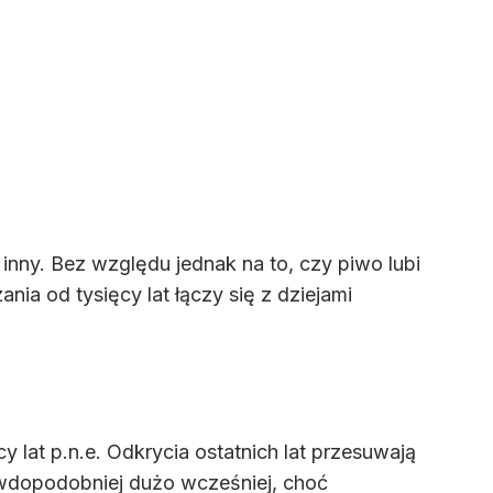
inny. Bez względu jednak na to, czy piwo lubi
ania od tysięcy lat łączy się z dziejami
y lat p.n.e. Odkrycia ostatnich lat przesuwają
awdopodobniej dużo wcześniej, choć