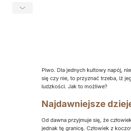
Piwo. Dla jednych kultowy napój, ni
się czy nie, to przyznać trzeba, iż j
ludzkości. Jak to możliwe?
Najdawniejsze dziej
Od dawna przyjmuje się, że człowiek 
jednak tę granicę. Człowiek z kocz