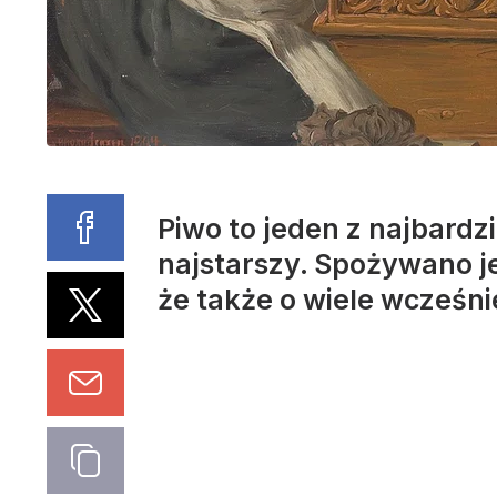
Piwo to jeden z najbardz
najstarszy. Spożywano je
że także o wiele wcześni