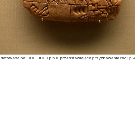
 datowana na 3100–3000 p.n.e. przedstawiająca przyznawanie racji p