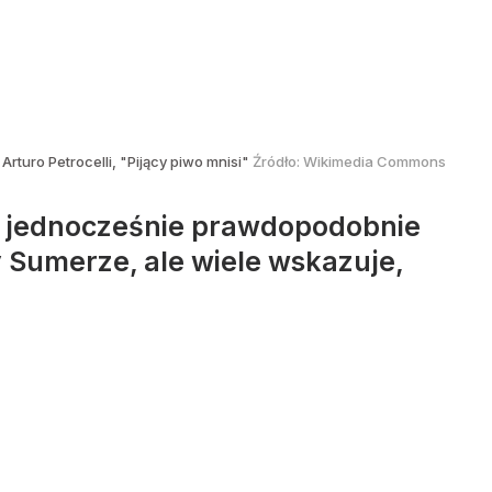
Arturo Petrocelli, "Pijący piwo mnisi"
Źródło:
Wikimedia Commons
, a jednocześnie prawdopodobnie
y Sumerze, ale wiele wskazuje,