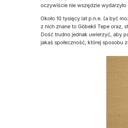
oczywiście nie wszędzie wydarzyło 
Około 10 tysięcy lat p.n.e. (a być m
z nich znane to Göbekli Tepe oraz, 
Dość trudno jednak uwierzyć, aby po
jakaś społeczność, której sposobu z