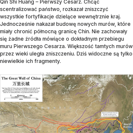
Qin Shi Huang – Pierwszy Cesarz. Chcąc
scentralizować państwo, rozkazał zniszczyć
wszystkie fortyfikacje dzielące wewnętrznie kraj.
Jednocześnie nakazał budowę nowych murów, które
miały chronić północną granicę Chin. Nie zachowały
się żadne źródła mówiące o dokładnym przebiegu
muru Pierwszego Cesarza. Większość tamtych murów
przez wieki uległa zniszczeniu. Dziś widoczne są tylko
niewielkie ich fragmenty.