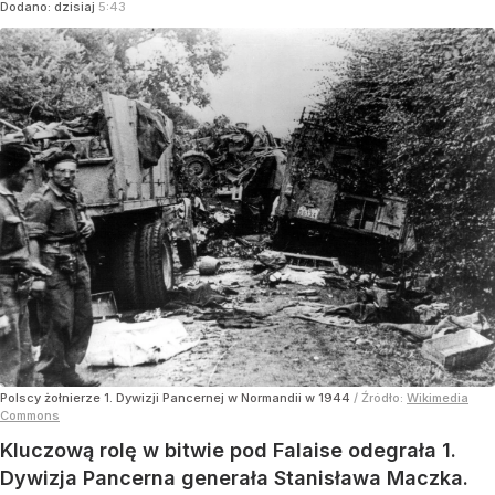
Dodano:
dzisiaj
5:43
Polscy żołnierze 1. Dywizji Pancernej w Normandii w 1944
/ Źródło:
Wikimedia
Commons
Kluczową rolę w bitwie pod Falaise odegrała 1.
Dywizja Pancerna generała Stanisława Maczka.