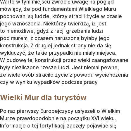
Warto w tym miejscu zwrócić uwagę na pogląd
mówiący, że pod fundamentami Wielkiego Muru
pochowani są ludzie, którzy stracili życie w czasie
jego wznoszenia. Niektórzy twierdzą, iż jest
to niemożliwe, gdyż z racji grzebania ludzi
pod murem, z czasem naruszona byłaby jego
konstrukcja. Z drugiej jednak strony nie da się
wykluczyć, że takie przypadki nie miały miejsca.
W budowę tej konstrukcji przez wieki zaangażowane
były niezliczone rzesze ludzi. Jest niemal pewne,
że wiele osób straciło życie z powodu wycieńczenia
czy w wyniku wypadków podczas pracy.
Wielki Mur dla turystów
Po raz pierwszy Europejczycy usłyszeli o Wielkim
Murze prawdopodobnie na początku XVI wieku.
Informacje o tej fortyfikacji zaczęły pojawiać się