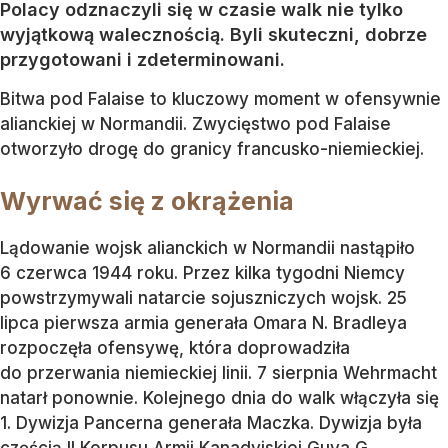
Polacy odznaczyli się w czasie walk nie tylko
wyjątkową walecznością. Byli skuteczni, dobrze
przygotowani i zdeterminowani.
Bitwa pod Falaise to kluczowy moment w ofensywnie
alianckiej w Normandii. Zwycięstwo pod Falaise
otworzyło drogę do granicy francusko-niemieckiej.
Wyrwać się z okrążenia
Lądowanie wojsk alianckich w Normandii nastąpiło
6 czerwca 1944 roku. Przez kilka tygodni Niemcy
powstrzymywali natarcie sojuszniczych wojsk. 25
lipca pierwsza armia generała Omara N. Bradleya
rozpoczęła ofensywę, która doprowadziła
do przerwania niemieckiej linii. 7 sierpnia Wehrmacht
natarł ponownie. Kolejnego dnia do walk włączyła się
1. Dywizja Pancerna generała Maczka. Dywizja była