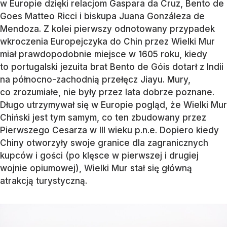
w Europie dzięki relacjom Gaspara da Cruz, Bento de
Goes Matteo Ricci i biskupa Juana Gonzáleza de
Mendoza. Z kolei pierwszy odnotowany przypadek
wkroczenia Europejczyka do Chin przez Wielki Mur
miał prawdopodobnie miejsce w 1605 roku, kiedy
to portugalski jezuita brat Bento de Góis dotarł z Indii
na północno-zachodnią przełęcz Jiayu. Mury,
co zrozumiałe, nie były przez lata dobrze poznane.
Długo utrzymywał się w Europie pogląd, że Wielki Mur
Chiński jest tym samym, co ten zbudowany przez
Pierwszego Cesarza w III wieku p.n.e. Dopiero kiedy
Chiny otworzyły swoje granice dla zagranicznych
kupców i gości (po klęsce w pierwszej i drugiej
wojnie opiumowej), Wielki Mur stał się główną
atrakcją turystyczną.