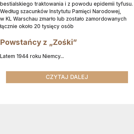
bestialskiego traktowania i z powodu epidemii tyfusu.
Według szacunków Instytutu Pamięci Narodowej,
w KL Warschau zmarło lub zostało zamordowanych
łącznie około 20 tysięcy osób
Powstańcy z „Zośki”
Latem 1944 roku Niemcy...
CZYTAJ DALEJ