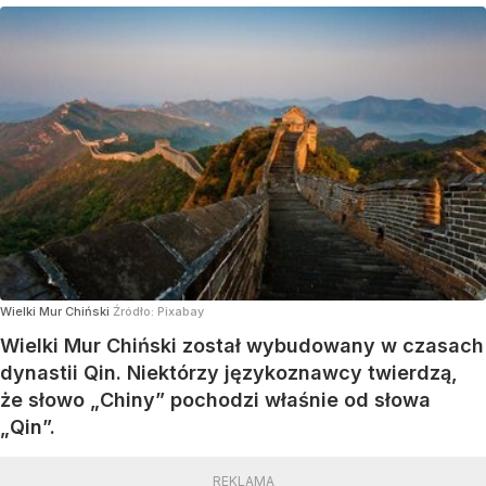
Wielki Mur Chiński
Źródło:
Pixabay
Wielki Mur Chiński został wybudowany w czasach
dynastii Qin. Niektórzy językoznawcy twierdzą,
że słowo „Chiny” pochodzi właśnie od słowa
„Qin”.