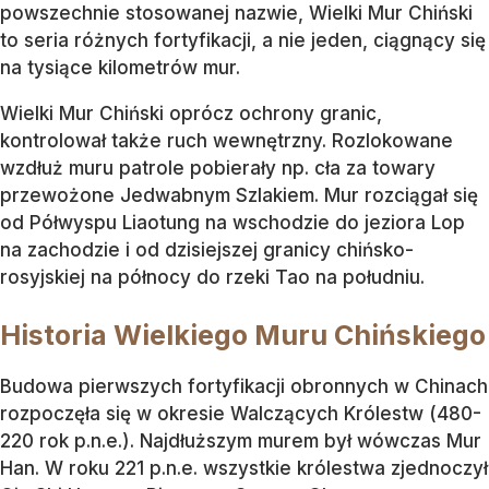
powszechnie stosowanej nazwie, Wielki Mur Chiński
to seria różnych fortyfikacji, a nie jeden, ciągnący się
na tysiące kilometrów mur.
Wielki Mur Chiński oprócz ochrony granic,
kontrolował także ruch wewnętrzny. Rozlokowane
wzdłuż muru patrole pobierały np. cła za towary
przewożone Jedwabnym Szlakiem. Mur rozciągał się
od Półwyspu Liaotung na wschodzie do jeziora Lop
na zachodzie i od dzisiejszej granicy chińsko-
rosyjskiej na północy do rzeki Tao na południu.
Historia Wielkiego Muru Chińskiego
Budowa pierwszych fortyfikacji obronnych w Chinach
rozpoczęła się w okresie Walczących Królestw (480-
220 rok p.n.e.). Najdłuższym murem był wówczas Mur
Han. W roku 221 p.n.e. wszystkie królestwa zjednoczył