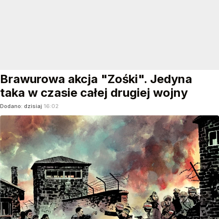
Brawurowa akcja "Zośki". Jedyna
taka w czasie całej drugiej wojny
Dodano:
dzisiaj
16:02