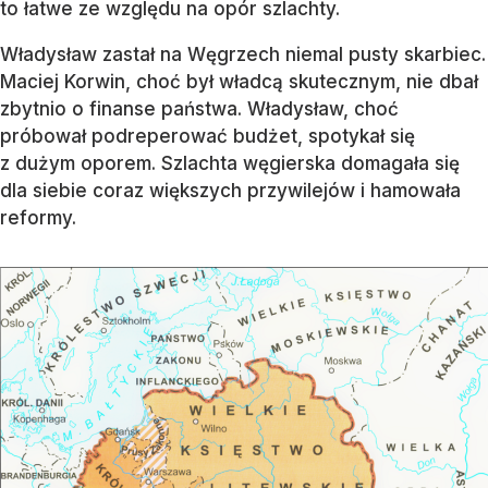
to łatwe ze względu na opór szlachty.
Władysław zastał na Węgrzech niemal pusty skarbiec.
Maciej Korwin, choć był władcą skutecznym, nie dbał
zbytnio o finanse państwa. Władysław, choć
próbował podreperować budżet, spotykał się
z dużym oporem. Szlachta węgierska domagała się
dla siebie coraz większych przywilejów i hamowała
reformy.