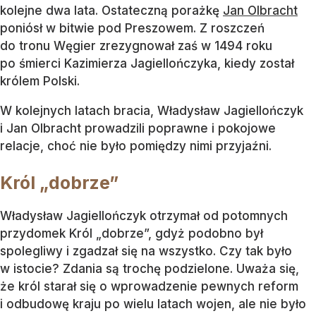
kolejne dwa lata. Ostateczną porażkę
Jan Olbracht
poniósł w bitwie pod Preszowem. Z roszczeń
do tronu Węgier zrezygnował zaś w 1494 roku
po śmierci Kazimierza Jagiellończyka, kiedy został
królem Polski.
W kolejnych latach bracia, Władysław Jagiellończyk
i Jan Olbracht prowadzili poprawne i pokojowe
relacje, choć nie było pomiędzy nimi przyjaźni.
Król „dobrze”
Władysław Jagiellończyk otrzymał od potomnych
przydomek Król „dobrze”, gdyż podobno był
spolegliwy i zgadzał się na wszystko. Czy tak było
w istocie? Zdania są trochę podzielone. Uważa się,
że król starał się o wprowadzenie pewnych reform
i odbudowę kraju po wielu latach wojen, ale nie było