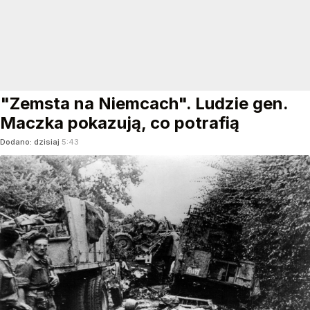
"Zemsta na Niemcach". Ludzie gen.
Maczka pokazują, co potrafią
Dodano:
dzisiaj
5:43