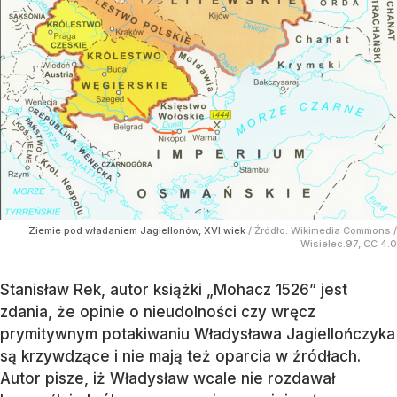
Ziemie pod władaniem Jagiellonów, XVI wiek
/ Źródło:
Wikimedia Commons
/
Wisielec.97, CC 4.0
Stanisław Rek, autor książki „Mohacz 1526” jest
zdania, że opinie o nieudolności czy wręcz
prymitywnym potakiwaniu Władysława Jagiellończyka
są krzywdzące i nie mają też oparcia w źródłach.
Autor pisze, iż Władysław wcale nie rozdawał