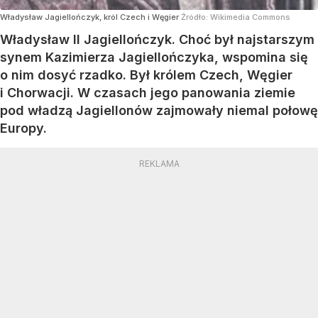
Władysław Jagiellończyk, król Czech i Węgier
Źródło:
Wikimedia Commons
Władysław II Jagiellończyk. Choć był najstarszym
synem Kazimierza Jagiellończyka, wspomina się
o nim dosyć rzadko. Był królem Czech, Węgier
i Chorwacji. W czasach jego panowania ziemie
pod władzą Jagiellonów zajmowały niemal połowę
Europy.