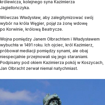
królewicza, kolejnego syna Kazimierza
Jagiellończyka.
Wówczas Władysław, aby zalegitymizować swój
wybór na króla Węgier, pojął za żonę wdowę
po Korwinie, królową Beatrycze.
Wojna pomiędzy Janem Olbrachtem i Władysławem
wybuchła w 1491 roku. Ich ojciec, król Kazimierz,
próbował mediacji pomiędzy synami, ale obaj
niespecjalnie przejmowali się jego staraniami.
Podpisany pod okiem Kazimierza pokój w Koszycach,
Jan Olbracht zerwał niemal natychmiast.