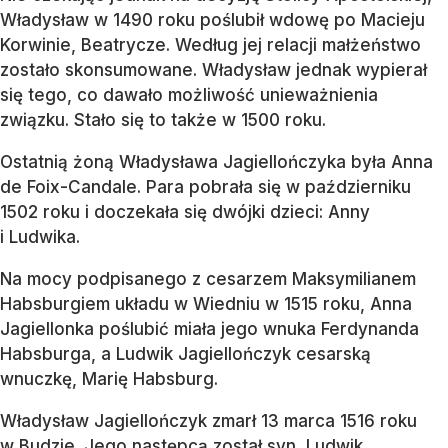
Władysław w 1490 roku poślubił wdowę po Macieju
Korwinie, Beatrycze. Według jej relacji małżeństwo
zostało skonsumowane. Władysław jednak wypierał
się tego, co dawało możliwość unieważnienia
związku. Stało się to także w 1500 roku.
Ostatnią żoną Władysława Jagiellończyka była Anna
de Foix-Candale. Para pobrała się w październiku
1502 roku i doczekała się dwójki dzieci: Anny
i Ludwika.
Na mocy podpisanego z cesarzem Maksymilianem
Habsburgiem układu w Wiedniu w 1515 roku, Anna
Jagiellonka poślubić miała jego wnuka Ferdynanda
Habsburga, a Ludwik Jagiellończyk cesarską
wnuczkę, Marię Habsburg.
Władysław Jagiellończyk zmarł 13 marca 1516 roku
w Budzie. Jego następcą został syn, Ludwik.