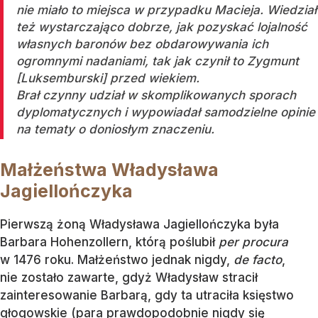
nie miało to miejsca w przypadku Macieja. Wiedział
też wystarczająco dobrze, jak pozyskać lojalność
własnych baronów bez obdarowywania ich
ogromnymi nadaniami, tak jak czynił to Zygmunt
[Luksemburski] przed wiekiem.
Brał czynny udział w skomplikowanych sporach
dyplomatycznych i wypowiadał samodzielne opinie
na tematy o doniosłym znaczeniu.
Małżeństwa Władysława
Jagiellończyka
Pierwszą żoną Władysława Jagiellończyka była
Barbara Hohenzollern, którą poślubił
per procura
w 1476 roku. Małżeństwo jednak nigdy,
de facto
,
nie zostało zawarte, gdyż Władysław stracił
zainteresowanie Barbarą, gdy ta utraciła księstwo
głogowskie (para prawdopodobnie nigdy się