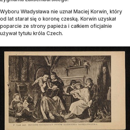
Wyboru Władysława nie uznał Maciej Korwin, który
od lat starał się o koronę czeską. Korwin uzyskał
poparcie ze strony papieża i całkiem oficjalnie
używał tytułu króla Czech.