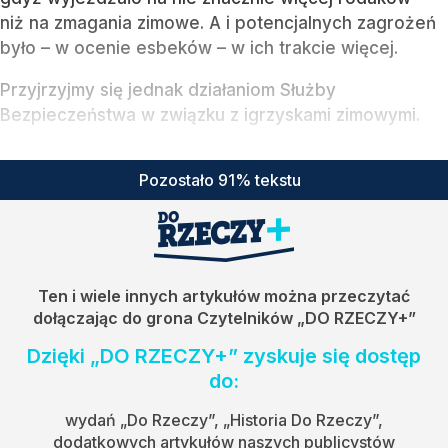
niż na zmagania zimowe. A i potencjalnych zagrożeń
było – w ocenie esbeków – w ich trakcie więcej.
Przyjrzyjmy się jednak działaniom Służby
Bezpieczeństwa w związku z igrzyskami zimowymi.
Pozostało 91% tekstu
Ten i wiele innych artykułów można przeczytać
dołączając do grona Czytelników
„DO RZECZY+”
Dzięki „DO RZECZY+” zyskuje się dostęp
do:
wydań „Do Rzeczy”, „Historia Do Rzeczy”,
dodatkowych artykułów naszych publicystów