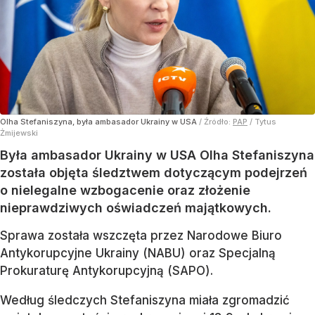
Olha Stefaniszyna, była ambasador Ukrainy w USA
/ Źródło:
PAP
/
Tytus
Żmijewski
Była ambasador Ukrainy w USA Olha Stefaniszyna
została objęta śledztwem dotyczącym podejrzeń
o nielegalne wzbogacenie oraz złożenie
nieprawdziwych oświadczeń majątkowych.
Sprawa została wszczęta przez Narodowe Biuro
Antykorupcyjne Ukrainy (NABU) oraz Specjalną
Prokuraturę Antykorupcyjną (SAPO).
Według śledczych Stefaniszyna miała zgromadzić