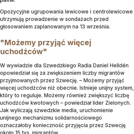
Opozycyjne ugrupowania lewicowe i centrolewicowe
utrzymują prowadzenie w sondażach przed
głosowaniem zaplanowanym na 13 września.
"Możemy przyjąć więcej
uchodźców"
W wywiadzie dla Szwedzkiego Radia Daniel Helldén
opowiedział się za zwiększeniem liczby migrantów
przyjmowanych przez Szwecję. – Możemy przyjąć
więcej uchodźców niż obecnie. Istnieje unijny system,
który to reguluje. Możemy również zwiększyć liczbę
uchodźców kwotowych – powiedział lider Zielonych.
Jak wyliczają szwedzkie media, uruchomienie
unijnego mechanizmu solidarnościowego
oznaczałoby konieczność przyjęcia przez Szwecję
około 15 tys. migrantów.