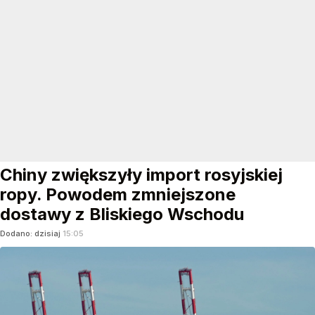
Chiny zwiększyły import rosyjskiej
ropy. Powodem zmniejszone
dostawy z Bliskiego Wschodu
Dodano:
dzisiaj
15:05