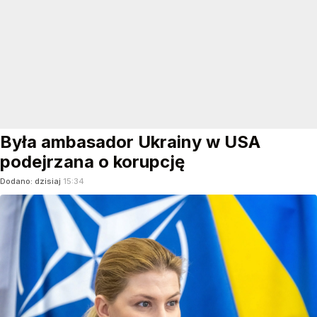
Była ambasador Ukrainy w USA
podejrzana o korupcję
Dodano:
dzisiaj
15:34