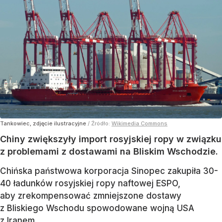
Tankowiec, zdjęcie ilustracyjne
/ Źródło:
Wikimedia Commons
Chiny zwiększyły import rosyjskiej ropy w związku
z problemami z dostawami na Bliskim Wschodzie.
Chińska państwowa korporacja Sinopec zakupiła 30-
40 ładunków rosyjskiej ropy naftowej ESPO,
aby zrekompensować zmniejszone dostawy
z Bliskiego Wschodu spowodowane wojną USA
z Iranem.