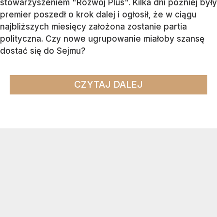
stowarzyszeniem "Rozwój Plus". Kilka dni później były
premier poszedł o krok dalej i ogłosił, że w ciągu
najbliższych miesięcy założona zostanie partia
polityczna. Czy nowe ugrupowanie miałoby szansę
dostać się do Sejmu?
CZYTAJ DALEJ