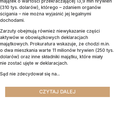
majątek o wartości przekraczającej 13,9 mln hrywien
(310 tys. dolarów), którego – zdaniem organów
ścigania – nie można wyjaśnić jej legalnymi
dochodami.
Zarzuty obejmują również niewykazanie części
aktywów w obowiązkowych deklaracjach
majątkowych. Prokuratura wskazuje, że chodzi m.in.
o dwa mieszkania warte 11 milionów hrywien (250 tys.
dolarów) oraz inne składniki majątku, które miały
nie zostać ujęte w deklaracjach.
Sąd nie zdecydował się na...
CZYTAJ DALEJ