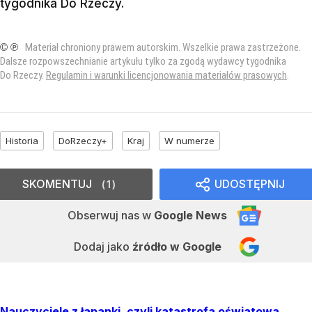
tygodnika Do Rzeczy
.
© ℗
Materiał chroniony prawem autorskim. Wszelkie prawa zastrzeżone.
Dalsze rozpowszechnianie artykułu tylko za zgodą wydawcy tygodnika
Do Rzeczy.
Regulamin i warunki licencjonowania materiałów prasowych
.
Historia
DoRzeczy+
Kraj
W numerze
SKOMENTUJ
UDOSTĘPNIJ
1
Obserwuj nas
w
Google News
Dodaj jako
źródło w Google
Nauczyciele z łapanki, czyli katastrofa oświatowa