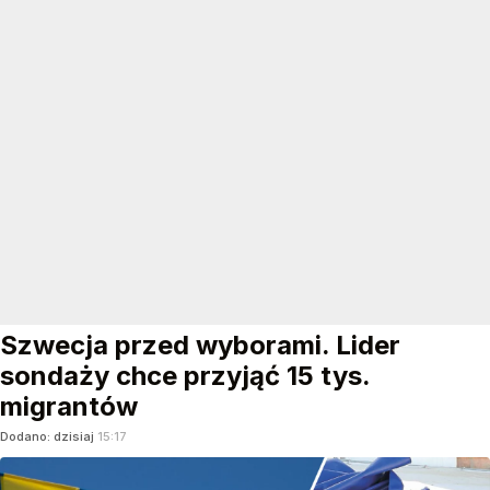
Szwecja przed wyborami. Lider
sondaży chce przyjąć 15 tys.
migrantów
Dodano:
dzisiaj
15:17