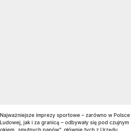
Najważniejsze imprezy sportowe – zarówno w Polsce
Ludowej, jak i za granicą – odbywały się pod czujnym
okiem „smutnych panów”, głównie tych z Urzędu