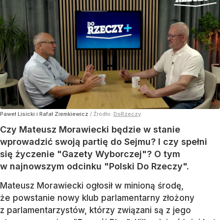
Paweł Lisicki i Rafał Ziemkiewicz
/ Źródło:
DoRzeczy
Czy Mateusz Morawiecki będzie w stanie
wprowadzić swoją partię do Sejmu? I czy spełni
się życzenie "Gazety Wyborczej"? O tym
w najnowszym odcinku "Polski Do Rzeczy".
Mateusz Morawiecki ogłosił w minioną środę,
że powstanie nowy klub parlamentarny złożony
z parlamentarzystów, którzy związani są z jego