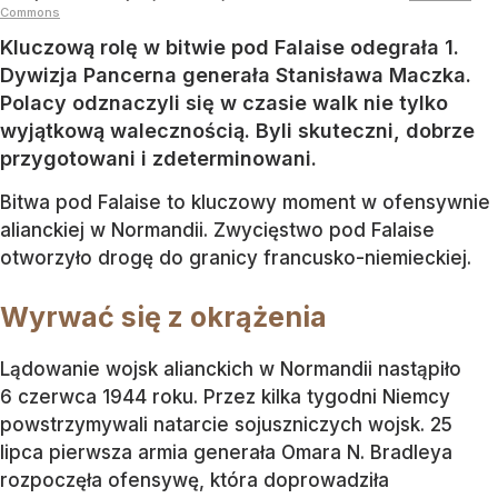
Commons
Kluczową rolę w bitwie pod Falaise odegrała 1.
Dywizja Pancerna generała Stanisława Maczka.
Polacy odznaczyli się w czasie walk nie tylko
wyjątkową walecznością. Byli skuteczni, dobrze
przygotowani i zdeterminowani.
Bitwa pod Falaise to kluczowy moment w ofensywnie
alianckiej w Normandii. Zwycięstwo pod Falaise
otworzyło drogę do granicy francusko-niemieckiej.
Wyrwać się z okrążenia
Lądowanie wojsk alianckich w Normandii nastąpiło
6 czerwca 1944 roku. Przez kilka tygodni Niemcy
powstrzymywali natarcie sojuszniczych wojsk. 25
lipca pierwsza armia generała Omara N. Bradleya
rozpoczęła ofensywę, która doprowadziła