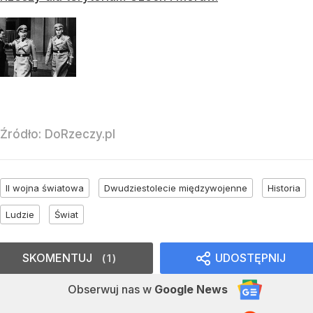
Źródło:
DoRzeczy.pl
II wojna światowa
Dwudziestolecie międzywojenne
Historia
Ludzie
Świat
SKOMENTUJ
UDOSTĘPNIJ
1
Obserwuj nas
w
Google News