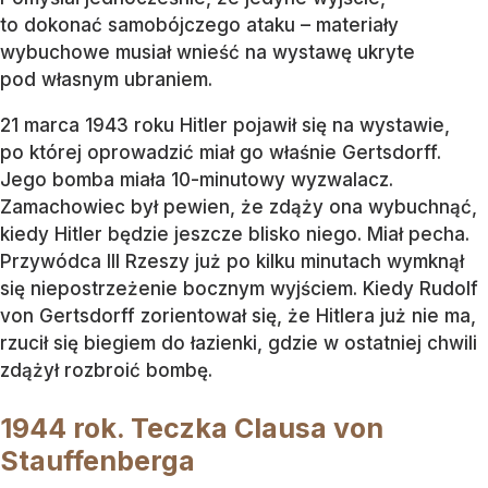
to dokonać samobójczego ataku – materiały
wybuchowe musiał wnieść na wystawę ukryte
pod własnym ubraniem.
21 marca 1943 roku Hitler pojawił się na wystawie,
po której oprowadzić miał go właśnie Gertsdorff.
Jego bomba miała 10-minutowy wyzwalacz.
Zamachowiec był pewien, że zdąży ona wybuchnąć,
kiedy Hitler będzie jeszcze blisko niego. Miał pecha.
Przywódca III Rzeszy już po kilku minutach wymknął
się niepostrzeżenie bocznym wyjściem. Kiedy Rudolf
von Gertsdorff zorientował się, że Hitlera już nie ma,
rzucił się biegiem do łazienki, gdzie w ostatniej chwili
zdążył rozbroić bombę.
1944 rok. Teczka Clausa von
Stauffenberga