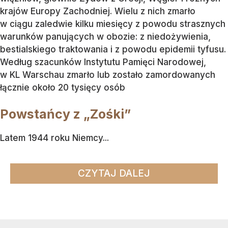
krajów Europy Zachodniej. Wielu z nich zmarło
w ciągu zaledwie kilku miesięcy z powodu strasznych
warunków panujących w obozie: z niedożywienia,
bestialskiego traktowania i z powodu epidemii tyfusu.
Według szacunków Instytutu Pamięci Narodowej,
w KL Warschau zmarło lub zostało zamordowanych
łącznie około 20 tysięcy osób
Powstańcy z „Zośki”
Latem 1944 roku Niemcy...
CZYTAJ DALEJ