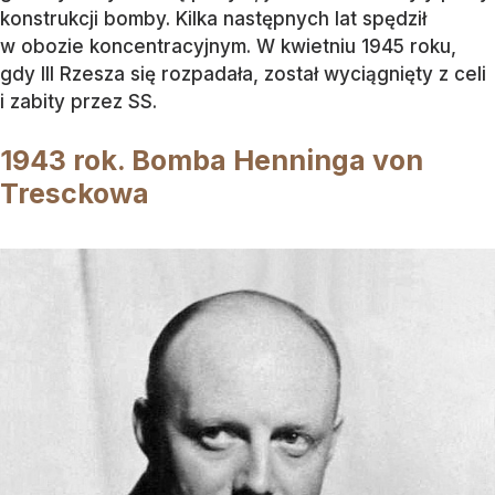
konstrukcji bomby. Kilka następnych lat spędził
w obozie koncentracyjnym. W kwietniu 1945 roku,
gdy III Rzesza się rozpadała, został wyciągnięty z celi
i zabity przez SS.
1943 rok. Bomba Henninga von
Tresckowa