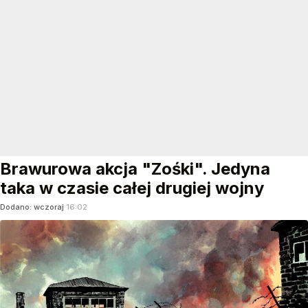
Brawurowa akcja "Zośki". Jedyna
taka w czasie całej drugiej wojny
Dodano:
wczoraj
16:02