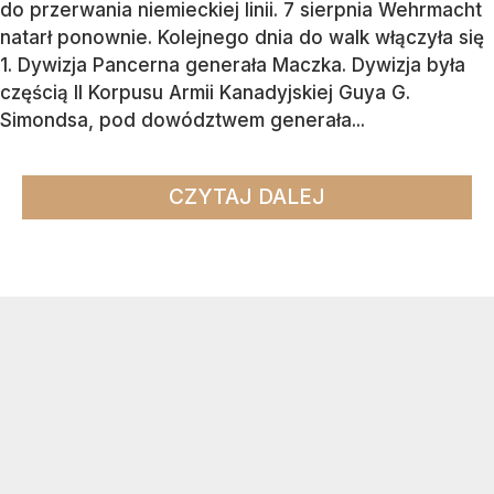
do przerwania niemieckiej linii. 7 sierpnia Wehrmacht
natarł ponownie. Kolejnego dnia do walk włączyła się
1. Dywizja Pancerna generała Maczka. Dywizja była
częścią II Korpusu Armii Kanadyjskiej Guya G.
Simondsa, pod dowództwem generała...
CZYTAJ DALEJ