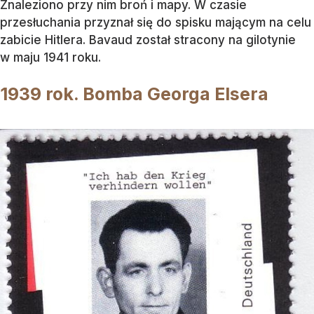
Znaleziono przy nim broń i mapy. W czasie
przesłuchania przyznał się do spisku mającym na celu
zabicie Hitlera. Bavaud został stracony na gilotynie
w maju 1941 roku.
1939 rok. Bomba Georga Elsera