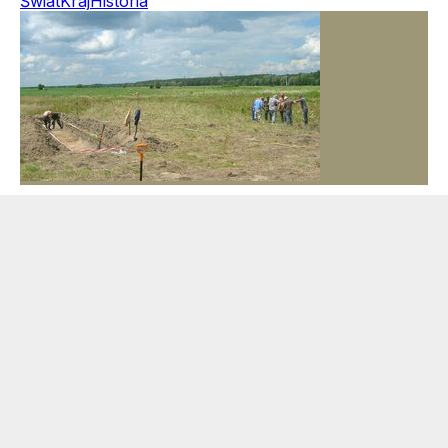
Świat
Kraj
Historia