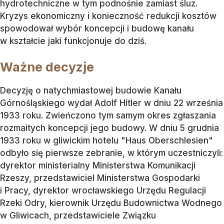
hydrotechniczne w tym podnośnie zamiast śluz.
Kryzys ekonomiczny i konieczność redukcji kosztów
spowodował wybór koncepcji i budowę kanału
w kształcie jaki funkcjonuje do dziś.
Ważne decyzje
Decyzję o natychmiastowej budowie Kanału
Górnośląskiego wydał Adolf Hitler w dniu 22 września
1933 roku. Zwieńczono tym samym okres zgłaszania
rozmaitych koncepcji jego budowy. W dniu 5 grudnia
1933 roku w gliwickim hotelu "Haus Oberschlesien"
odbyło się pierwsze zebranie, w którym uczestniczyli:
dyrektor ministerialny Ministerstwa Komunikacji
Rzeszy, przedstawiciel Ministerstwa Gospodarki
i Pracy, dyrektor wrocławskiego Urzędu Regulacji
Rzeki Odry, kierownik Urzędu Budownictwa Wodnego
w Gliwicach, przedstawiciele Związku