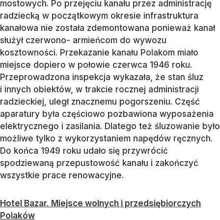
mostowych. Po przejęciu kanału przez administrację
radziecką w początkowym okresie infrastruktura
kanałowa nie została zdemontowana ponieważ kanał
służył czerwono- armieńcom do wywozu
kosztowności. Przekazanie kanału Polakom miało
miejsce dopiero w połowie czerwca 1946 roku.
Przeprowadzona inspekcja wykazała, że stan śluz
i innych obiektów, w trakcie rocznej administracji
radzieckiej, uległ znacznemu pogorszeniu. Część
aparatury była częściowo pozbawiona wyposażenia
elektrycznego i zasilania. Dlatego też śluzowanie było
możliwe tylko z wykorzystaniem napędów ręcznych.
Do końca 1949 roku udało się przywrócić
spodziewaną przepustowość kanału i zakończyć
wszystkie prace renowacyjne.
Hotel Bazar. Miejsce wolnych i przedsiębiorczych
Polaków