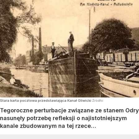
Stara karta pocztowa przedstawiająca Kanał Gliwicki
Źródło:
Tegoroczne perturbacje związane ze stanem Odry
nasunęły potrzebę refleksji o najistotniejszym
kanale zbudowanym na tej rzece…