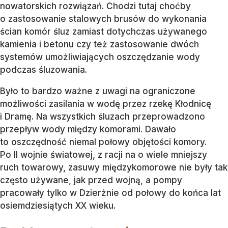
nowatorskich rozwiązań. Chodzi tutaj choćby
o zastosowanie stalowych brusów do wykonania
ścian komór śluz zamiast dotychczas używanego
kamienia i betonu czy też zastosowanie dwóch
systemów umożliwiających oszczędzanie wody
podczas śluzowania.
Było to bardzo ważne z uwagi na ograniczone
możliwości zasilania w wodę przez rzekę Kłodnicę
i Dramę. Na wszystkich śluzach przeprowadzono
przepływ wody między komorami. Dawało
to oszczędność niemal połowy objętości komory.
Po II wojnie światowej, z racji na o wiele mniejszy
ruch towarowy, zasuwy międzykomorowe nie były tak
często używane, jak przed wojną, a pompy
pracowały tylko w Dzierżnie od połowy do końca lat
osiemdziesiątych XX wieku.