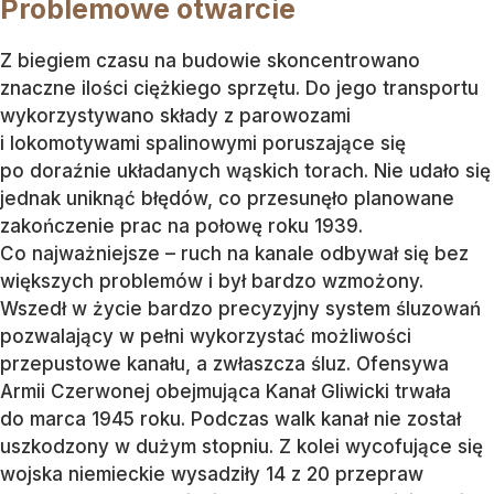
Problemowe otwarcie
Z biegiem czasu na budowie skoncentrowano
znaczne ilości ciężkiego sprzętu. Do jego transportu
wykorzystywano składy z parowozami
i lokomotywami spalinowymi poruszające się
po doraźnie układanych wąskich torach. Nie udało się
jednak uniknąć błędów, co przesunęło planowane
zakończenie prac na połowę roku 1939.
Co najważniejsze – ruch na kanale odbywał się bez
większych problemów i był bardzo wzmożony.
Wszedł w życie bardzo precyzyjny system śluzowań
pozwalający w pełni wykorzystać możliwości
przepustowe kanału, a zwłaszcza śluz. Ofensywa
Armii Czerwonej obejmująca Kanał Gliwicki trwała
do marca 1945 roku. Podczas walk kanał nie został
uszkodzony w dużym stopniu. Z kolei wycofujące się
wojska niemieckie wysadziły 14 z 20 przepraw