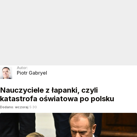
Autor:
Piotr Gabryel
Nauczyciele z łapanki, czyli
katastrofa oświatowa po polsku
Dodano:
wczoraj
5:30