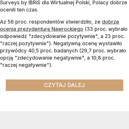
Surveys by IBRiS dla Wirtualnej Polski, Polacy dobrze
ocenili ten czas.
Aż 56 proc. respondentów stwierdziło, że
dobrze
ocenia prezydenturę Nawrockiego
(33 proc. wybrało
odpowiedź "zdecydowanie pozytywnie", a 23 proc.
"raczej pozytywnie"). Negatywną ocenę wystawiło
przywódcy 40,5 proc. badanych (29,7 proc. wybrało
opcję "zdecydowanie negatywnie", a 10,8 proc.
"raczej negatywnie").
CZYTAJ DALEJ