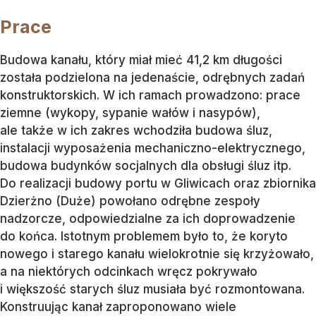
Prace
Budowa kanału, który miał mieć 41,2 km długości
została podzielona na jedenaście, odrębnych zadań
konstruktorskich. W ich ramach prowadzono: prace
ziemne (wykopy, sypanie wałów i nasypów),
ale także w ich zakres wchodziła budowa śluz,
instalacji wyposażenia mechaniczno-elektrycznego,
budowa budynków socjalnych dla obsługi śluz itp.
Do realizacji budowy portu w Gliwicach oraz zbiornika
Dzierżno (Duże) powołano odrębne zespoły
nadzorcze, odpowiedzialne za ich doprowadzenie
do końca. Istotnym problemem było to, że koryto
nowego i starego kanału wielokrotnie się krzyżowało,
a na niektórych odcinkach wręcz pokrywało
i większość starych śluz musiała być rozmontowana.
Konstruując kanał zaproponowano wiele