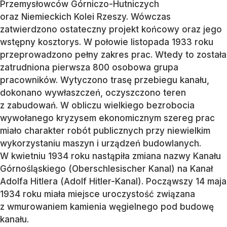
Przemysłowców Górniczo-Hutniczych
oraz Niemieckich Kolei Rzeszy. Wówczas
zatwierdzono ostateczny projekt końcowy oraz jego
wstępny kosztorys. W połowie listopada 1933 roku
przeprowadzono pełny zakres prac. Wtedy to została
zatrudniona pierwsza 800 osobowa grupa
pracowników. Wytyczono trasę przebiegu kanału,
dokonano wywłaszczeń, oczyszczono teren
z zabudowań. W obliczu wielkiego bezrobocia
wywołanego kryzysem ekonomicznym szereg prac
miało charakter robót publicznych przy niewielkim
wykorzystaniu maszyn i urządzeń budowlanych.
W kwietniu 1934 roku nastąpiła zmiana nazwy Kanału
Górnośląskiego (Oberschlesischer Kanal) na Kanał
Adolfa Hitlera (Adolf Hitler-Kanal). Począwszy 14 maja
1934 roku miała miejsce uroczystość związana
z wmurowaniem kamienia węgielnego pod budowę
kanału.