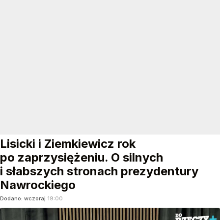
Lisicki i Ziemkiewicz rok
po zaprzysiężeniu. O silnych
i słabszych stronach prezydentury
Nawrockiego
Dodano:
wczoraj
19:00