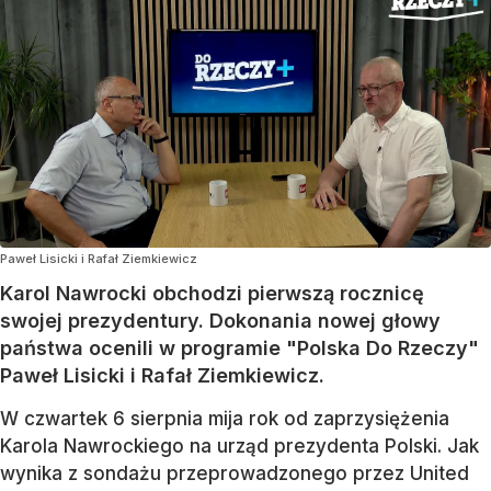
Paweł Lisicki i Rafał Ziemkiewicz
Karol Nawrocki obchodzi pierwszą rocznicę
swojej prezydentury. Dokonania nowej głowy
państwa ocenili w programie "Polska Do Rzeczy"
Paweł Lisicki i Rafał Ziemkiewicz.
W czwartek 6 sierpnia mija rok od zaprzysiężenia
Karola Nawrockiego na urząd prezydenta Polski. Jak
wynika z sondażu przeprowadzonego przez United