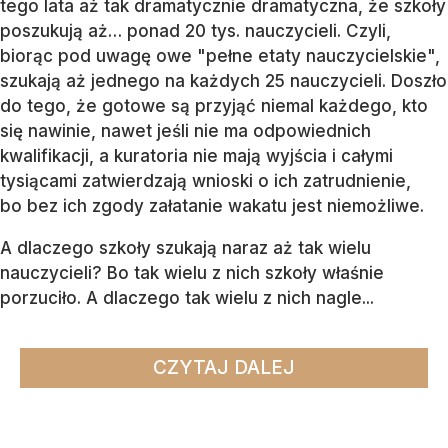
tego lata aż tak dramatycznie dramatyczna, że szkoły
poszukują aż… ponad 20 tys. nauczycieli. Czyli,
biorąc pod uwagę owe "pełne etaty nauczycielskie",
szukają aż jednego na każdych 25 nauczycieli. Doszło
do tego, że gotowe są przyjąć niemal każdego, kto
się nawinie, nawet jeśli nie ma odpowiednich
kwalifikacji, a kuratoria nie mają wyjścia i całymi
tysiącami zatwierdzają wnioski o ich zatrudnienie,
bo bez ich zgody załatanie wakatu jest niemożliwe.
A dlaczego szkoły szukają naraz aż tak wielu
nauczycieli? Bo tak wielu z nich szkoły właśnie
porzuciło. A dlaczego tak wielu z nich nagle...
CZYTAJ DALEJ