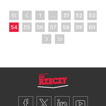
1
...
51
52
53
54
55
56
57
58
59
60