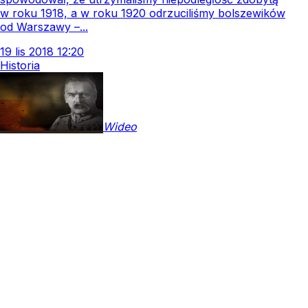
w roku 1918, a w roku 1920 odrzuciliśmy bolszewików
od Warszawy –...
19
lis
2018
12:20
Historia
Wideo