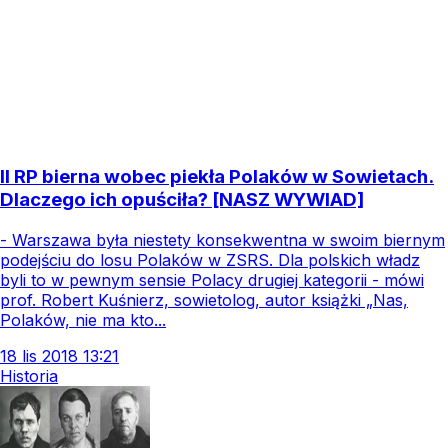
II RP bierna wobec piekła Polaków w Sowietach.
Dlaczego ich opuściła? [NASZ WYWIAD]
- Warszawa była niestety konsekwentna w swoim biernym
podejściu do losu Polaków w ZSRS. Dla polskich władz
byli to w pewnym sensie Polacy drugiej kategorii - mówi
prof. Robert Kuśnierz, sowietolog, autor książki „Nas,
Polaków, nie ma kto...
18
lis
2018
13:21
Historia