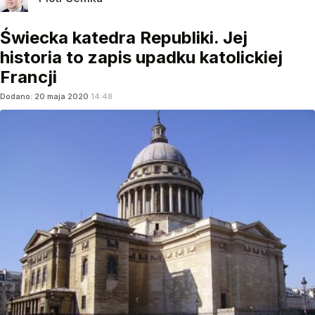
Świecka katedra Republiki. Jej
historia to zapis upadku katolickiej
Francji
Dodano:
20
maja
2020
14:48