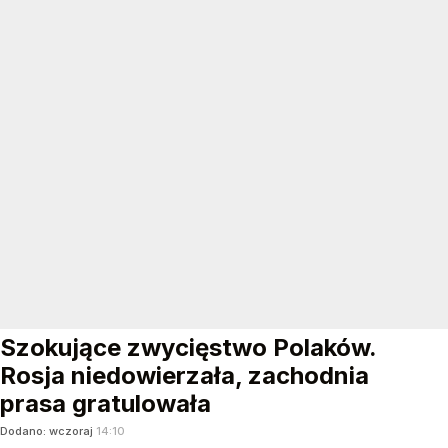
Szokujące zwycięstwo Polaków.
Rosja niedowierzała, zachodnia
prasa gratulowała
Dodano:
wczoraj
14:10