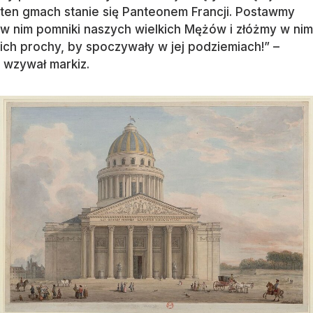
ten gmach stanie się Panteonem Francji. Postawmy
w nim pomniki naszych wielkich Mężów i złóżmy w nim
ich prochy, by spoczywały w jej podziemiach!” –
wzywał markiz.