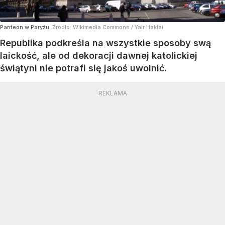
Panteon w Paryżu.
Źródło:
Wikimedia Commons
/
Yair Haklai
Republika podkreśla na wszystkie sposoby swą
laickość, ale od dekoracji dawnej katolickiej
świątyni nie potrafi się jakoś uwolnić.