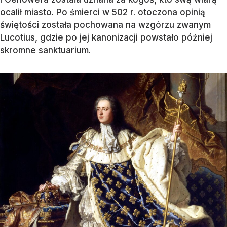
ocalił miasto. Po śmierci w 502 r. otoczona opinią
świętości została pochowana na wzgórzu zwanym
Lucotius, gdzie po jej kanonizacji powstało później
skromne sanktuarium.