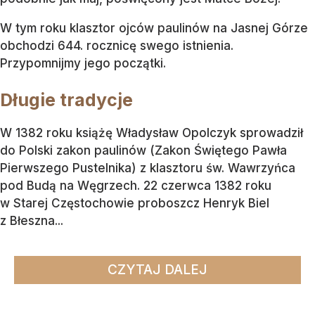
W tym roku klasztor ojców paulinów na Jasnej Górze
obchodzi 644. rocznicę swego istnienia.
Przypomnijmy jego początki.
Długie tradycje
W 1382 roku książę Władysław Opolczyk sprowadził
do Polski zakon paulinów (Zakon Świętego Pawła
Pierwszego Pustelnika) z klasztoru św. Wawrzyńca
pod Budą na Węgrzech. 22 czerwca 1382 roku
w Starej Częstochowie proboszcz Henryk Biel
z Błeszna...
CZYTAJ DALEJ