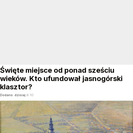
Święte miejsce od ponad sześciu
wieków. Kto ufundował jasnogórski
klasztor?
Dodano:
dzisiaj
6:10