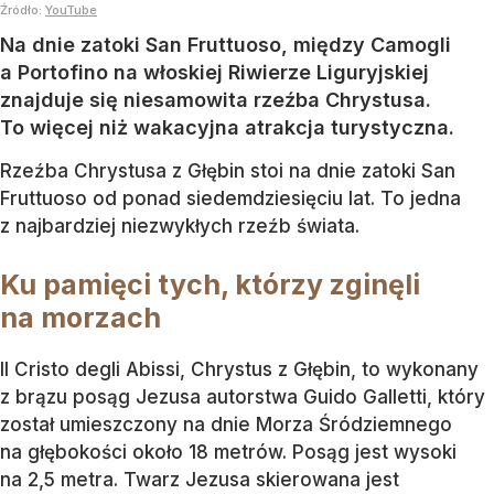
Źródło:
YouTube
Na dnie zatoki San Fruttuoso, między Camogli
a Portofino na włoskiej Riwierze Liguryjskiej
znajduje się niesamowita rzeźba Chrystusa.
To więcej niż wakacyjna atrakcja turystyczna.
Rzeźba Chrystusa z Głębin stoi na dnie zatoki San
Fruttuoso od ponad siedemdziesięciu lat. To jedna
z najbardziej niezwykłych rzeźb świata.
Ku pamięci tych, którzy zginęli
na morzach
Il Cristo degli Abissi, Chrystus z Głębin, to wykonany
z brązu posąg Jezusa autorstwa Guido Galletti, który
został umieszczony na dnie Morza Śródziemnego
na głębokości około 18 metrów. Posąg jest wysoki
na 2,5 metra. Twarz Jezusa skierowana jest