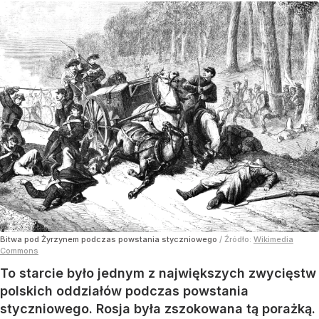
Bitwa pod Żyrzynem podczas powstania styczniowego
/ Źródło:
Wikimedia
Commons
To starcie było jednym z największych zwycięstw
polskich oddziałów podczas powstania
styczniowego. Rosja była zszokowana tą porażką.