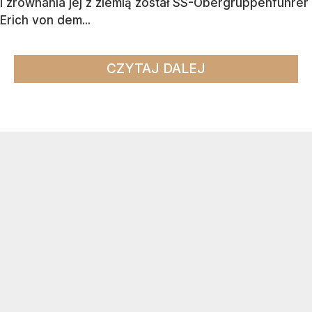
i zrównania jej z ziemią został SS-Obergruppenführer
Erich von dem...
CZYTAJ DALEJ