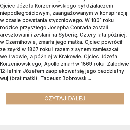
Ojciec Józefa Korzeniowskiego był działaczem
niepodległościowym, zaangażowanym w konspirację
w czasie powstania styczniowego. W 1861 roku
rodzice przyszłego Josepha Conrada zostali
aresztowani i zesłani na Syberię. Cztery lata później,
w Czernihowie, zmarła jego matka. Ojciec powrócił
ze zsyłki w 1867 roku i razem z synem zamieszkał
we Lwowie, a później w Krakowie. Ojciec Józefa
Korzeniowskiego, Apollo zmarł w 1869 roku. Zaledwie
12-letnim Józefem zaopiekował się jego bezdzietny
wuj (brat matki), Tadeusz Bobrowski...
CZYTAJ DALEJ