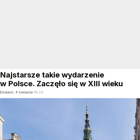
Najstarsze takie wydarzenie
w Polsce. Zaczęło się w XIII wieku
Dodano:
4
sierpnia
16:24