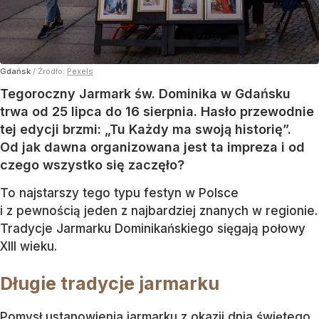
Gdańsk
/ Źródło:
Pexels
Tegoroczny Jarmark św. Dominika w Gdańsku
trwa od 25 lipca do 16 sierpnia. Hasło przewodnie
tej edycji brzmi: „Tu Każdy ma swoją historię”.
Od jak dawna organizowana jest ta impreza i od
czego wszystko się zaczęło?
To najstarszy tego typu festyn w Polsce
i z pewnością jeden z najbardziej znanych w regionie.
Tradycje Jarmarku Dominikańskiego sięgają połowy
XIII wieku.
Długie tradycje jarmarku
Pomysł ustanowienia jarmarku z okazji dnia świętego