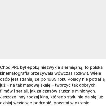
Choć PRL był epoką niezwykle siermiężną, to polska
kinematografia przeżywała wówczas rozkwit. Wiele
osób jest zdania, że po 1989 roku Polacy nie potrafią
już – na tak masową skalę – tworzyć tak dobrych
filmów i seriali, jak za czasów słusznie minionych.
Jeszcze inny rodzaj kina, którego stylu nie da się już
dzisiaj właściwie podrobić, powstał w okresie