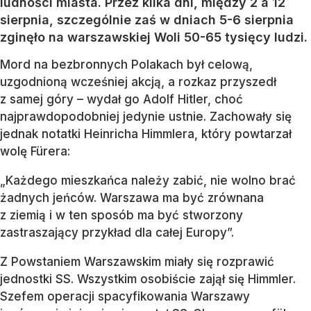
ludności miasta. Przez kilka dni, między 2 a 12
sierpnia, szczególnie zaś w dniach 5-6 sierpnia
zginęło na warszawskiej Woli 50-65 tysięcy ludzi.
Mord na bezbronnych Polakach był celową,
uzgodnioną wcześniej akcją, a rozkaz przyszedł
z samej góry – wydał go Adolf Hitler, choć
najprawdopodobniej jedynie ustnie. Zachowały się
jednak notatki Heinricha Himmlera, który powtarzał
wolę Fürera:
„Każdego mieszkańca należy zabić, nie wolno brać
żadnych jeńców. Warszawa ma być zrównana
z ziemią i w ten sposób ma być stworzony
zastraszający przykład dla całej Europy”.
Z Powstaniem Warszawskim miały się rozprawić
jednostki SS. Wszystkim osobiście zajął się Himmler.
Szefem operacji spacyfikowania Warszawy