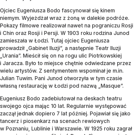
Ojciec Eugeniusza Bodo fascynował się kinem
niemym. Wyjeżdżał wraz z żoną w dalekie podróże.
Pokazy filmowe realizował nawet na pograniczu Rosji
i Chin oraz Rosji i Persji. W 1903 roku rodzina Junod
zamieszała w Łodzi. Tutaj ojciec Eugeniusza
prowadził „Gabinet Iluzji”, a następnie Teatr Iluzji
„Urania”. Mieścił się on na rogu ulic Piotrkowskiej
i Jaracza. Było to miejsce chętnie odwiedzane przez
wielu artystów. Z sentymentem wspominał je m.in.
Julian Tuwim. Pani Junod otworzyła w tym czasie
własną restaurację w Łodzi pod nazwą „Masque”.
Eugeniusz Bodo zadebiutował na deskach teatru
swojego ojca mając 10 lat. Regularnie występować
zaczął jednak dopiero 7 lat później. Pojawiał się jako
tancerz i piosenkarz na scenach rewiowych
w Poznaniu, Lublinie i Warszawie. W 1925 roku zagrał