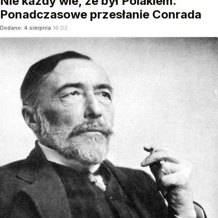
Nie każdy wie, że był Polakiem.
Ponadczasowe przesłanie Conrada
Dodano:
4
sierpnia
16:02