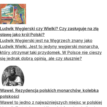
Ludwik Węgierski czy Wielki? Czy zasługuje na złą
sławę jako król Polski?
Ludwik Węgierski jest na Węgrzech znany jako
Ludwik Wielki. Jest to jedyny węgierski monarcha,
który otrzymał taki przydomek. W Polsce nie cieszy
się jednak dobrą opinią, ale czy słusznie?
Wawel. Rezydencja polskich monarchów, kolebka
polskości
Wawel to jedno z najważniejszych miejsc w polskiej