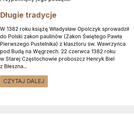
Długie tradycje
W 1382 roku książę Władysław Opolczyk sprowadził
do Polski zakon paulinów (Zakon Świętego Pawła
Pierwszego Pustelnika) z klasztoru św. Wawrzyńca
pod Budą na Węgrzech. 22 czerwca 1382 roku
w Starej Częstochowie proboszcz Henryk Biel
z Błeszna...
CZYTAJ DALEJ