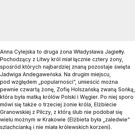
Anna Cylejska to druga żona Władysława Jagiełły.
Pochodzący z Litwy król miał łącznie cztery żony,
spośród których najbardziej znaną pozostaje święta
Jadwiga Andegaweńska. Na drugim miejscu,
pod względem „popularności”, umieścić można
pewnie czwartą żonę, Zofię Holszańską zwaną Sońką,
która była matką królów Polski i Węgier. Po niej sporo
mówi się także o trzeciej żonie króla, Elżbiecie
Granowskiej z Pilczy, z którą ślub nie podobał się
wielu możnym w Krakowie (Elżbieta była „zaledwie”
szlachcianką i nie miała królewskich korzeni).