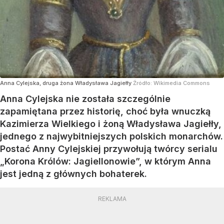
Anna Cylejska, druga żona Władysława Jagiełły
Źródło:
Wikimedia Commons
Anna Cylejska nie została szczególnie
zapamiętana przez historię, choć była wnuczką
Kazimierza Wielkiego i żoną Władysława Jagiełły,
jednego z najwybitniejszych polskich monarchów.
Postać Anny Cylejskiej przywołują twórcy serialu
„Korona Królów: Jagiellonowie”, w którym Anna
jest jedną z głównych bohaterek.