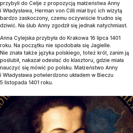
przybyli do Celje z propozycją małżeństwa Anny
i Władysława, Herman von Cilli miał być ich wizytą
bardzo zaskoczony, czemu oczywiście trudno się
dziwić. Na ślub Anny zgodził się jednak natychmiast.
Anna Cylejska przybyła do Krakowa 16 lipca 1401
roku. Na początku nie spodobała się Jagielle.
Nie znała także języka polskiego, toteż król, zanim ją
poślubił, nakazał odesłać do klasztoru, gdzie miała
nauczyć się mówić po polsku. Małżeństwo Anny
i Władysława potwierdzono układem w Bieczu
5 listopada 1401 roku.