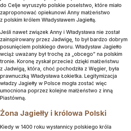
do Celje wyruszyło polskie poselstwo, które miało
zaproponować opiekunowi Anny małżeństwo
z polskim królem Władysławem Jagiełłą.
Jeśli nawet związek Anny i Władysława nie został
zainspirowany przez Jadwigę, to był bardzo dobrym
posunięciem polskiego dworu. Władysław Jagiełło
wciąż uważany był trochę za „obcego” na polskim
tronie. Koronę zyskał przecież dzięki małżeństwu
z Jadwigą, która, choć pochodziła z Węgier, była
prawnuczką Władysława Łokietka. Legitymizacja
władzy Jagiełły w Polsce mogła zostać więc
umocniona poprzez kolejne małżeństwo z inną
Piastówną.
Żona Jagiełły i królowa Polski
Kiedy w 1400 roku wysłannicy polskiego króla