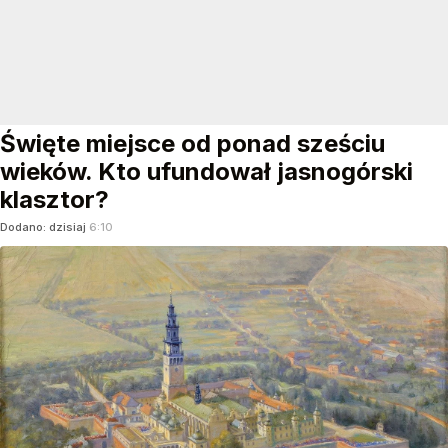
Święte miejsce od ponad sześciu
wieków. Kto ufundował jasnogórski
klasztor?
Dodano:
dzisiaj
6:10