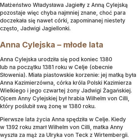
Małżeństwo Władysława Jagiełły z Anną Cylejską
pozostaje więc chyba najmniej znane, choć para
doczekała się nawet córki, zapominanej niestety
często, Jadwigi Jagiellonki.
Anna Cylejska – młode lata
Anna Cylejska urodziła się pod koniec 1380
lub na początku 1381 roku w Celje (obecnie
Słowenia). Miała piastowskie korzenie: jej matką była
Anna Kazimierzówna, córka króla Polski Kazimierza
Wielkiego i jego czwartej żony Jadwigi Żagańskiej.
Ojcem Anny Cylejskiej był hrabia Wilhelm von Cilli,
który poślubił swą żonę w 1380 roku.
Pierwsze lata życia Anna spędziła w Celje. Kiedy
w 1392 roku zmarł Wilhelm von Cilli, matka Anny
wyszła za mąż za Ulryka von Teck z Wirtembergii.