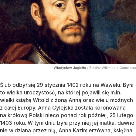
Władysław Jagiełło
/ Źródło:
Wikimedia Commons
Ślub odbył się 29 stycznia 1402 roku na Wawelu. Była
to wielka uroczystość, na której pojawili się m.in.
wielki książę Witold z żoną Anną oraz wielu możnych
z całej Europy. Anna Cylejska została koronowana
na królową Polski nieco ponad rok później, 25 lutego
1403 roku. W tym dniu była przy niej jej matka, dawno
nie widziana przez nią, Anna Kazimierzówna, księżna