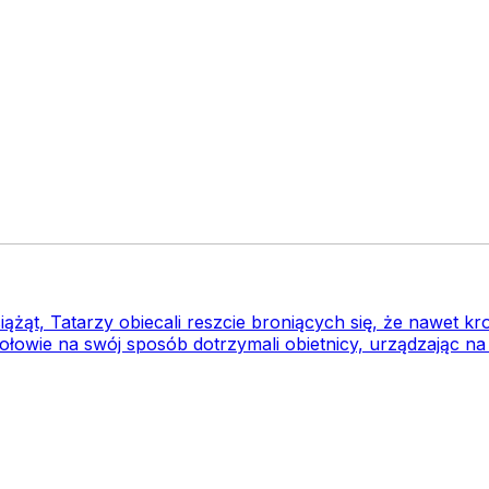
iążąt, Tatarzy obiecali reszcie broniących się, że nawet kro
gołowie na swój sposób dotrzymali obietnicy, urządzając na