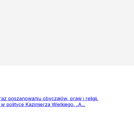
oraz poszanowaniu obyczajów, praw i religii.
 polityce Kazimierza Wielkiego. „A...