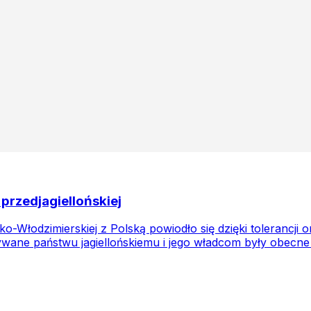
 przedjagiellońskiej
ko-Włodzimierskiej z Polską powiodło się dzięki tolerancji 
wane państwu jagiellońskiemu i jego władcom były obecne w