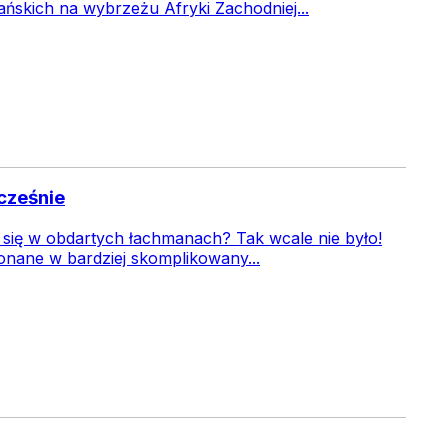
ńskich na wybrzeżu Afryki Zachodniej...
cześnie
e się w obdartych łachmanach? Tak wcale nie było!
konane w bardziej skomplikowany...