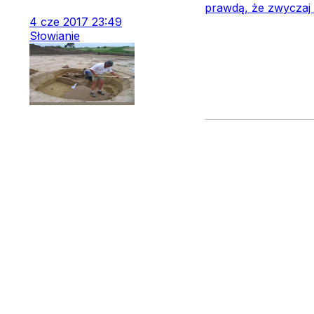
prawdą, że zwyczaj k
4
cze
2017
23:49
Słowianie