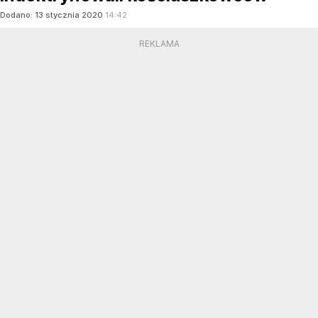
Dodano:
13
stycznia
2020
14:42