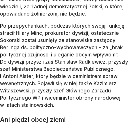
wiedzieli, że żadnej demokratycznej Polski, o której
opowiadano żołnierzom, nie będzie.
Po przepychankach, podczas których swoją funkcję
stracił Hilary Minc, prokurator dywizji, ostatecznie
Sokorski został usunięty ze stanowiska zastępcy
Berlinga ds. polityczno-wychowawczych – za „brak
politycznej czujności i uleganie obcym wpływom”.
Do dywizji przyszli zaś Stanisław Radkiewicz, przyszły
szef Ministerstwa Bezpieczeństwa Publicznego,
i Antoni Alster, który będzie wiceministrem spraw
wewnętrznych. Pojawił się w niej także Kazimierz
Witaszewski, przyszły szef Głównego Zarządu
Politycznego WP i wiceminister obrony narodowej
w latach stalinowskich.
Ani piędzi obcej ziemi