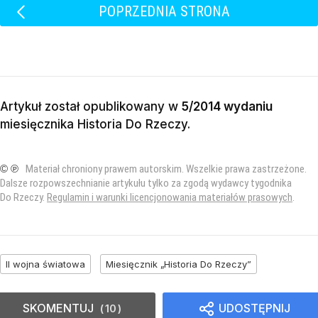
POPRZEDNIA STRONA
Artykuł został opublikowany w
5/2014 wydaniu
miesięcznika
Historia Do Rzeczy
.
© ℗
Materiał chroniony prawem autorskim. Wszelkie prawa zastrzeżone.
Dalsze rozpowszechnianie artykułu tylko za zgodą wydawcy tygodnika
Do Rzeczy.
Regulamin i warunki licencjonowania materiałów prasowych
.
II wojna światowa
Miesięcznik „Historia Do Rzeczy”
SKOMENTUJ
UDOSTĘPNIJ
10