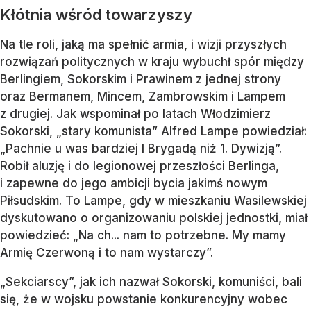
Kłótnia wśród towarzyszy
Na tle roli, jaką ma spełnić armia, i wizji przyszłych
rozwiązań politycznych w kraju wybuchł spór między
Berlingiem, Sokorskim i Prawinem z jednej strony
oraz Bermanem, Mincem, Zambrowskim i Lampem
z drugiej. Jak wspominał po latach Włodzimierz
Sokorski, „stary komunista” Alfred Lampe powiedział:
„Pachnie u was bardziej I Brygadą niż 1. Dywizją”.
Robił aluzję i do legionowej przeszłości Berlinga,
i zapewne do jego ambicji bycia jakimś nowym
Piłsudskim. To Lampe, gdy w mieszkaniu Wasilewskiej
dyskutowano o organizowaniu polskiej jednostki, miał
powiedzieć: „Na ch... nam to potrzebne. My mamy
Armię Czerwoną i to nam wystarczy”.
„Sekciarscy”, jak ich nazwał Sokorski, komuniści, bali
się, że w wojsku powstanie konkurencyjny wobec