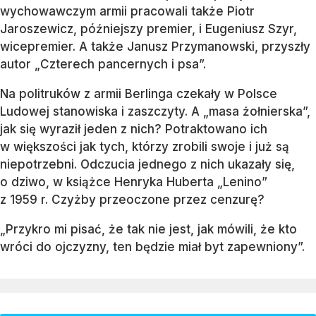
wychowawczym armii pracowali także Piotr
Jaroszewicz, późniejszy premier, i Eugeniusz Szyr,
wicepremier. A także Janusz Przymanowski, przyszły
autor „Czterech pancernych i psa”.
Na politruków z armii Berlinga czekały w Polsce
Ludowej stanowiska i zaszczyty. A „masa żołnierska”,
jak się wyraził jeden z nich? Potraktowano ich
w większości jak tych, którzy zrobili swoje i już są
niepotrzebni. Odczucia jednego z nich ukazały się,
o dziwo, w książce Henryka Huberta „Lenino”
z 1959 r. Czyżby przeoczone przez cenzurę?
„Przykro mi pisać, że tak nie jest, jak mówili, że kto
wróci do ojczyzny, ten będzie miał byt zapewniony”.