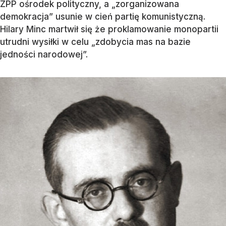
ZPP ośrodek polityczny, a „zorganizowana
demokracja” usunie w cień partię komunistyczną.
Hilary Minc martwił się że proklamowanie monopartii
utrudni wysiłki w celu „zdobycia mas na bazie
jedności narodowej”.