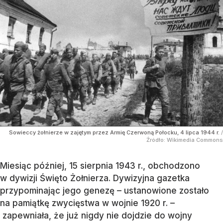
Sowieccy żołnierze w zajętym przez Armię Czerwoną Połocku, 4 lipca 1944 r.
/
Źródło:
Wikimedia Commons
Miesiąc później, 15 sierpnia 1943 r., obchodzono
w dywizji Święto Żołnierza. Dywizyjna gazetka
przypominając jego genezę – ustanowione zostało
na pamiątkę zwycięstwa w wojnie 1920 r. –
zapewniała, że już nigdy nie dojdzie do wojny