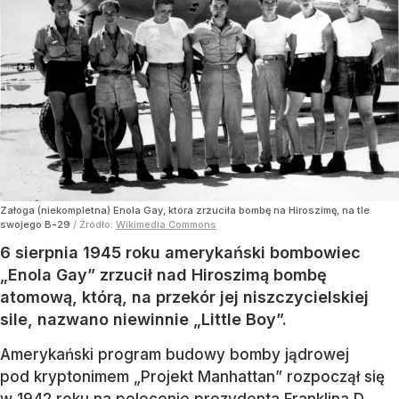
Załoga (niekompletna) Enola Gay, która zrzuciła bombę na Hiroszimę, na tle
swojego B-29
/ Źródło:
Wikimedia Commons
6 sierpnia 1945 roku amerykański bombowiec
„Enola Gay” zrzucił nad Hiroszimą bombę
atomową, którą, na przekór jej niszczycielskiej
sile, nazwano niewinnie „Little Boy”.
Amerykański program budowy bomby jądrowej
pod kryptonimem „Projekt Manhattan” rozpoczął się