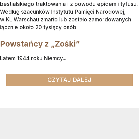
bestialskiego traktowania i z powodu epidemii tyfusu.
Według szacunków Instytutu Pamięci Narodowej,
w KL Warschau zmarło lub zostało zamordowanych
łącznie około 20 tysięcy osób
Powstańcy z „Zośki”
Latem 1944 roku Niemcy...
CZYTAJ DALEJ