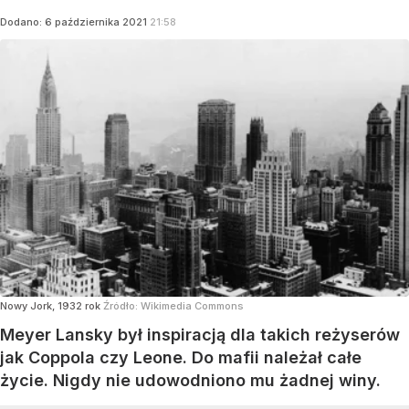
Dodano:
6
października
2021
21:58
Nowy Jork, 1932 rok
Źródło:
Wikimedia Commons
Meyer Lansky był inspiracją dla takich reżyserów
jak Coppola czy Leone. Do mafii należał całe
życie. Nigdy nie udowodniono mu żadnej winy.