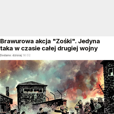
Brawurowa akcja "Zośki". Jedyna
taka w czasie całej drugiej wojny
Dodano:
dzisiaj
16:02