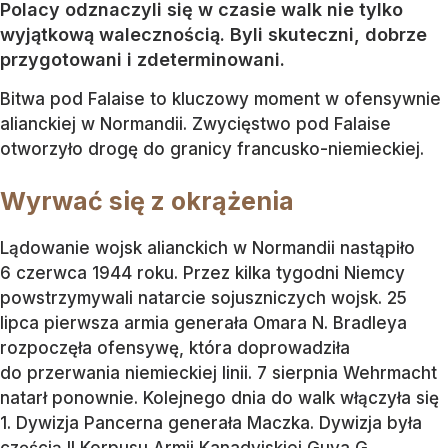
Polacy odznaczyli się w czasie walk nie tylko
wyjątkową walecznością. Byli skuteczni, dobrze
przygotowani i zdeterminowani.
Bitwa pod Falaise to kluczowy moment w ofensywnie
alianckiej w Normandii. Zwycięstwo pod Falaise
otworzyło drogę do granicy francusko-niemieckiej.
Wyrwać się z okrążenia
Lądowanie wojsk alianckich w Normandii nastąpiło
6 czerwca 1944 roku. Przez kilka tygodni Niemcy
powstrzymywali natarcie sojuszniczych wojsk. 25
lipca pierwsza armia generała Omara N. Bradleya
rozpoczęła ofensywę, która doprowadziła
do przerwania niemieckiej linii. 7 sierpnia Wehrmacht
natarł ponownie. Kolejnego dnia do walk włączyła się
1. Dywizja Pancerna generała Maczka. Dywizja była