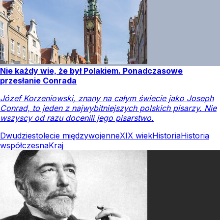
Nie każdy wie, że był Polakiem. Ponadczasowe
przesłanie Conrada
Józef Korzeniowski, znany na całym świecie jako Joseph
Conrad, to jeden z najwybitniejszych polskich pisarzy. Nie
wszyscy od razu docenili jego pisarstwo.
Dwudziestolecie międzywojenne
XIX wiek
Historia
Historia
współczesna
Kraj