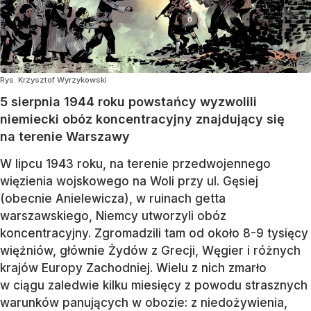
Rys. Krzysztof Wyrzykowski
5 sierpnia 1944 roku powstańcy wyzwolili
niemiecki obóz koncentracyjny znajdujący się
na terenie Warszawy
W lipcu 1943 roku, na terenie przedwojennego
więzienia wojskowego na Woli przy ul. Gęsiej
(obecnie Anielewicza), w ruinach getta
warszawskiego, Niemcy utworzyli obóz
koncentracyjny. Zgromadzili tam od około 8-9 tysięcy
więźniów, głównie Żydów z Grecji, Węgier i różnych
krajów Europy Zachodniej. Wielu z nich zmarło
w ciągu zaledwie kilku miesięcy z powodu strasznych
warunków panujących w obozie: z niedożywienia,