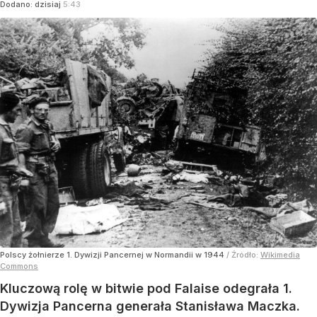
Dodano:
dzisiaj
5:43
Polscy żołnierze 1. Dywizji Pancernej w Normandii w 1944
/ Źródło:
Wikimedia
Commons
Kluczową rolę w bitwie pod Falaise odegrała 1.
Dywizja Pancerna generała Stanisława Maczka.