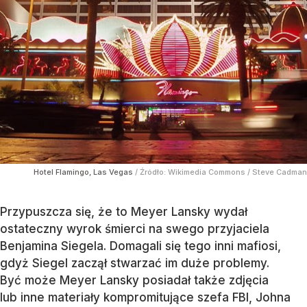
Hotel Flamingo, Las Vegas
/ Źródło:
Wikimedia Commons
/
Steve Cadman
Przypuszcza się, że to Meyer Lansky wydał
ostateczny wyrok śmierci na swego przyjaciela
Benjamina Siegela. Domagali się tego inni mafiosi,
gdyż Siegel zaczął stwarzać im duże problemy.
Być może Meyer Lansky posiadał także zdjęcia
lub inne materiały kompromitujące szefa FBI, Johna