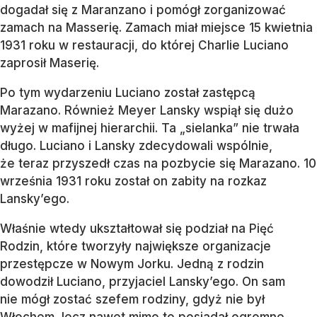
dogadał się z Maranzano i pomógł zorganizować
zamach na Masserię. Zamach miał miejsce 15 kwietnia
1931 roku w restauracji, do której Charlie Luciano
zaprosił Maserię.
Po tym wydarzeniu Luciano został zastępcą
Marazano. Również Meyer Lansky wspiął się dużo
wyżej w mafijnej hierarchii. Ta „sielanka” nie trwała
długo. Luciano i Lansky zdecydowali wspólnie,
że teraz przyszedł czas na pozbycie się Marazano. 10
września 1931 roku został on zabity na rozkaz
Lansky’ego.
Właśnie wtedy ukształtował się podział na Pięć
Rodzin, które tworzyły największe organizacje
przestępcze w Nowym Jorku. Jedną z rodzin
dowodził Luciano, przyjaciel Lansky’ego. On sam
nie mógł zostać szefem rodziny, gdyż nie był