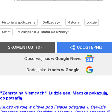
Historia współczesna
DoRzeczy+
Historia
Ludzie
Świat
Miesięcznik „Historia Do Rzeczy”
SKOMENTUJ
UDOSTĘPNIJ
3
Obserwuj nas
w
Google News
Dodaj jako
źródło w Google
"Zemsta na Niemcach". Ludzie gen. Maczka pokazują,
co potrafią
Kluczową rolę w bitwie pod Falaise odegrała 1. Dywizja