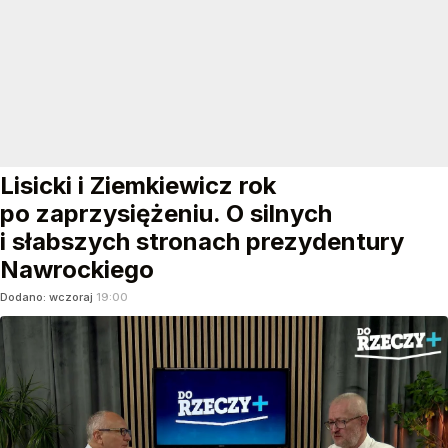
Lisicki i Ziemkiewicz rok
po zaprzysiężeniu. O silnych
i słabszych stronach prezydentury
Nawrockiego
Dodano:
wczoraj
19:00