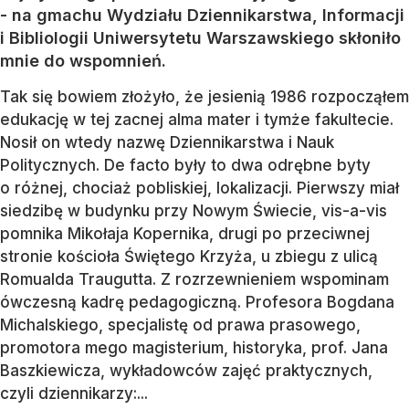
- na gmachu Wydziału Dziennikarstwa, Informacji
i Bibliologii Uniwersytetu Warszawskiego skłoniło
mnie do wspomnień.
Tak się bowiem złożyło, że jesienią 1986 rozpocząłem
edukację w tej zacnej alma mater i tymże fakultecie.
Nosił on wtedy nazwę Dziennikarstwa i Nauk
Politycznych. De facto były to dwa odrębne byty
o różnej, chociaż pobliskiej, lokalizacji. Pierwszy miał
siedzibę w budynku przy Nowym Świecie, vis-a-vis
pomnika Mikołaja Kopernika, drugi po przeciwnej
stronie kościoła Świętego Krzyża, u zbiegu z ulicą
Romualda Traugutta. Z rozrzewnieniem wspominam
ówczesną kadrę pedagogiczną. Profesora Bogdana
Michalskiego, specjalistę od prawa prasowego,
promotora mego magisterium, historyka, prof. Jana
Baszkiewicza, wykładowców zajęć praktycznych,
czyli dziennikarzy:...