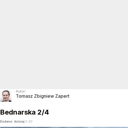
Autor:
Tomasz Zbigniew Zapert
Bednarska 2/4
Dodano:
dzisiaj
5:30