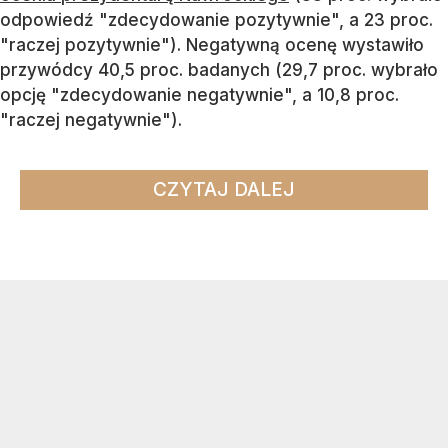
odpowiedź "zdecydowanie pozytywnie", a 23 proc.
"raczej pozytywnie"). Negatywną ocenę wystawiło
przywódcy 40,5 proc. badanych (29,7 proc. wybrało
opcję "zdecydowanie negatywnie", a 10,8 proc.
"raczej negatywnie").
CZYTAJ DALEJ