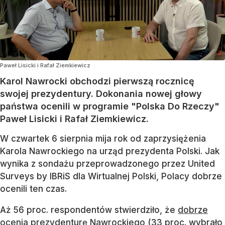
Paweł Lisicki i Rafał Ziemkiewicz
Karol Nawrocki obchodzi pierwszą rocznicę
swojej prezydentury. Dokonania nowej głowy
państwa ocenili w programie "Polska Do Rzeczy"
Paweł Lisicki i Rafał Ziemkiewicz.
W czwartek 6 sierpnia mija rok od zaprzysiężenia
Karola Nawrockiego na urząd prezydenta Polski. Jak
wynika z sondażu przeprowadzonego przez United
Surveys by IBRiS dla Wirtualnej Polski, Polacy dobrze
ocenili ten czas.
Aż 56 proc. respondentów stwierdziło, że
dobrze
ocenia prezydenturę Nawrockiego
(33 proc. wybrało