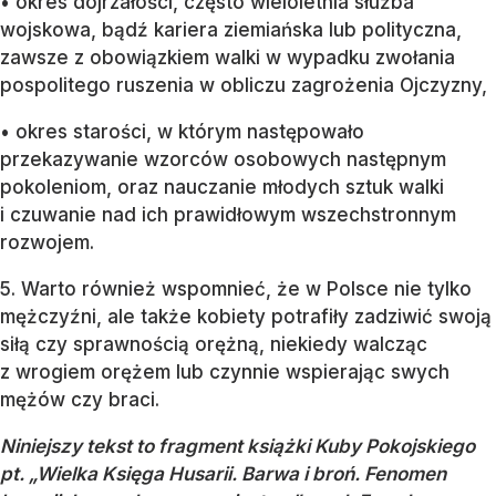
• okres dojrzałości, często wieloletnia służba
wojskowa, bądź kariera ziemiańska lub polityczna,
zawsze z obowiązkiem walki w wypadku zwołania
pospolitego ruszenia w obliczu zagrożenia Ojczyzny,
• okres starości, w którym następowało
przekazywanie wzorców osobowych następnym
pokoleniom, oraz nauczanie młodych sztuk walki
i czuwanie nad ich prawidłowym wszechstronnym
rozwojem.
5. Warto również wspomnieć, że w Polsce nie tylko
mężczyźni, ale także kobiety potrafiły zadziwić swoją
siłą czy sprawnością orężną, niekiedy walcząc
z wrogiem orężem lub czynnie wspierając swych
mężów czy braci.
Niniejszy tekst to fragment książki Kuby Pokojskiego
pt. „Wielka Księga Husarii. Barwa i broń. Fenomen