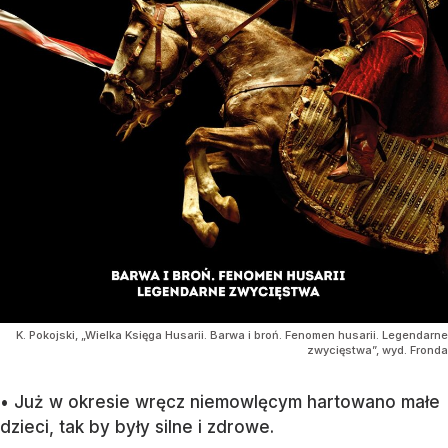
K. Pokojski, „Wielka Księga Husarii. Barwa i broń. Fenomen husarii. Legendarne
zwycięstwa”, wyd. Fronda
• Już w okresie wręcz niemowlęcym hartowano małe
dzieci, tak by były silne i zdrowe.