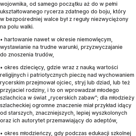
wojownika, od samego początku aż do w pełni
ukształtowanego rycerza zdatnego do boju, który
w bezpośredniej walce był z reguły niezwyciężony
na polu walki.
• hartowanie nawet w okresie niemowlęcym,
wystawianie na trudne warunki, przyzwyczajanie
do znoszenia trudów,
• okres dziecięcy, gdzie wraz z nauką wartości
religijnych i patriotycznych pieczę nad wychowaniem
rycerskim przejmował ojciec, stryj lub dziad, lub też
przyjaciel rodziny, i to on wprowadzał młodego
szlachcica w świat „rycerskich zabaw”; dla młodzieży
szlacheckiej ogromne znaczenie miał przykład idący
od starszych, znaczniejszych, lepiej wyszkolonych
oraz ich autorytet przemawiający do adeptów,
• okres młodzieńczy, gdy podczas edukacji szkolnej