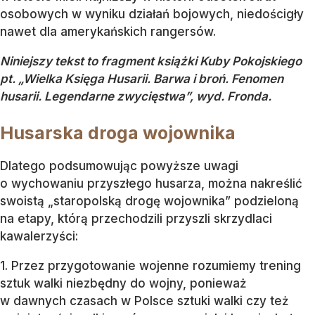
osobowych w wyniku działań bojowych, niedościgły
nawet dla amerykańskich rangersów.
Niniejszy tekst to fragment książki Kuby Pokojskiego
pt. „Wielka Księga Husarii. Barwa i broń. Fenomen
husarii. Legendarne zwycięstwa”, wyd. Fronda.
Husarska droga wojownika
Dlatego podsumowując powyższe uwagi
o wychowaniu przyszłego husarza, można nakreślić
swoistą „staropolską drogę wojownika” podzieloną
na etapy, którą przechodzili przyszli skrzydlaci
kawalerzyści:
1. Przez przygotowanie wojenne rozumiemy trening
sztuk walki niezbędny do wojny, ponieważ
w dawnych czasach w Polsce sztuki walki czy też