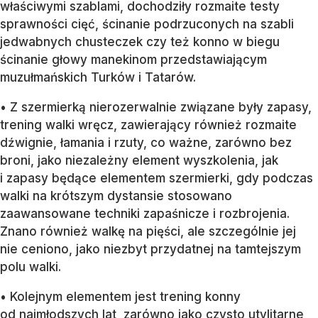
właściwymi szablami, dochodziły rozmaite testy
sprawności cięć, ścinanie podrzuconych na szabli
jedwabnych chusteczek czy też konno w biegu
ścinanie głowy manekinom przedstawiającym
muzułmańskich Turków i Tatarów.
• Z szermierką nierozerwalnie związane były zapasy,
trening walki wręcz, zawierający również rozmaite
dźwignie, łamania i rzuty, co ważne, zarówno bez
broni, jako niezależny element wyszkolenia, jak
i zapasy będące elementem szermierki, gdy podczas
walki na krótszym dystansie stosowano
zaawansowane techniki zapaśnicze i rozbrojenia.
Znano również walkę na pięści, ale szczególnie jej
nie ceniono, jako niezbyt przydatnej na tamtejszym
polu walki.
• Kolejnym elementem jest trening konny
od najmłodszych lat, zarówno jako czysto utylitarne