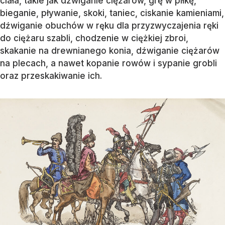
ciała, takie jak dźwiganie ciężarów, grę w piłkę,
bieganie, pływanie, skoki, taniec, ciskanie kamieniami,
dźwiganie obuchów w ręku dla przyzwyczajenia ręki
do ciężaru szabli, chodzenie w ciężkiej zbroi,
skakanie na drewnianego konia, dźwiganie ciężarów
na plecach, a nawet kopanie rowów i sypanie grobli
oraz przeskakiwanie ich.