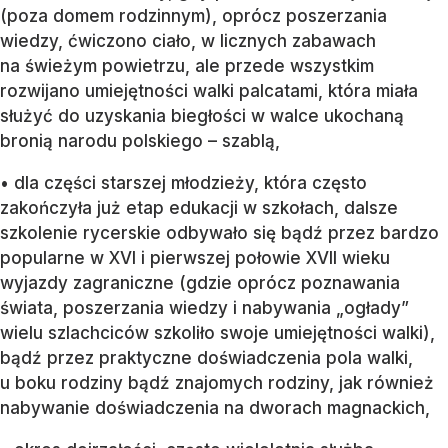
(poza domem rodzinnym), oprócz poszerzania
wiedzy, ćwiczono ciało, w licznych zabawach
na świeżym powietrzu, ale przede wszystkim
rozwijano umiejętności walki palcatami, która miała
służyć do uzyskania biegłości w walce ukochaną
bronią narodu polskiego – szablą,
• dla części starszej młodzieży, która często
zakończyła już etap edukacji w szkołach, dalsze
szkolenie rycerskie odbywało się bądź przez bardzo
popularne w XVI i pierwszej połowie XVII wieku
wyjazdy zagraniczne (gdzie oprócz poznawania
świata, poszerzania wiedzy i nabywania „ogłady”
wielu szlachciców szkoliło swoje umiejętności walki),
bądź przez praktyczne doświadczenia pola walki,
u boku rodziny bądź znajomych rodziny, jak również
nabywanie doświadczenia na dworach magnackich,