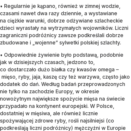
• Regularnie je kąpano, również w zimnej wodzie,
czasami nawet dwa razy dziennie, a wystawiane
na ciężkie warunki, dobrze odżywiane szlacheckie
dzieci wyrastały na wytrzymałych wojowników. Liczni
zagraniczni podróżnicy zawsze podkreślali dobrze
zbudowane i „wojenne” sylwetki polskiej szlachty.
• Odpowiednie żywienie było podstawą, podobnie
jak w dzisiejszych czasach, jedzono to,
co dostarczało dużo białka czy kwasów omega –
mięso, ryby, jaja, kaszę czy też warzywa, często jako
dodatek do dań. Według badań przeprowadzonych
nie tylko na zachodzie Europy, w okresie
nowożytnym największe spożycie mięsa na świecie
przypadało na kontynent europejski. W Polsce,
dostatniej w mięsiwa, ale również licznie
spożywającej zdrowe ryby, rośli najsilniejsi (co
podkreślają liczni podróżnicy) mężczyźni w Europie