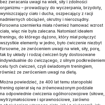
bez zwracania uwagi na wiek, siły i zdolności
organizmu – prowadzący do wyczerpania, brzydoty,
wyniszczający ciało i ducha, oszpecający z racji
nadmiernych obciążeń, okrutny i nierozsądny.
Forsowna szermierka miała również hamować wzrost
ciała, więc nie była zalecana. Natomiast ideałem
treningu, do którego dążono, który miał połączyć
wszystkie elementy w jedno, było ćwiczenie niezbyt
forsowne, ze zwróceniem uwagi na wiek, siły, porę,
tak by układy i rodzaj ćwiczeń były dostosowane
indywidualnie do ćwiczącego, z silnym podkreśleniem
celu tych ćwiczeń, czyli świadomym treningiem,
również ze zwróceniem uwagi na dietę.
Można powiedzieć, że 400 lat temu staropolski
trening opierał się na zrównoważonym podziale
na odpowiednie ćwiczenia ogólnorozwojowe (siłowe,
wytrzymałościowe i sprawnościowe, zarówno