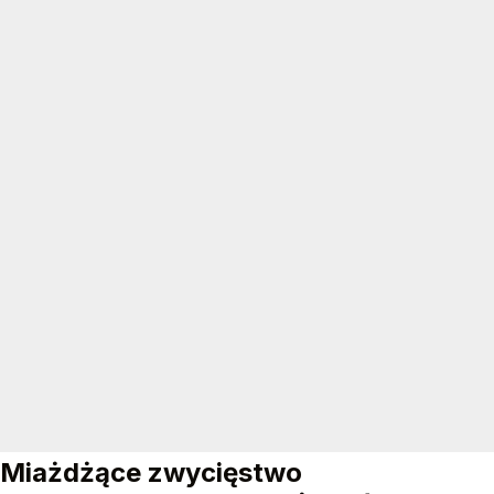
Miażdżące zwycięstwo