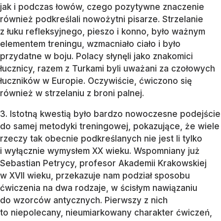
jak i podczas łowów, czego pozytywne znaczenie
również podkreślali nowożytni pisarze. Strzelanie
z łuku refleksyjnego, pieszo i konno, było ważnym
elementem treningu, wzmacniało ciało i było
przydatne w boju. Polacy słynęli jako znakomici
łucznicy, razem z Turkami byli uważani za czołowych
łuczników w Europie. Oczywiście, ćwiczono się
również w strzelaniu z broni palnej.
3. Istotną kwestią było bardzo nowoczesne podejście
do samej metodyki treningowej, pokazujące, że wiele
rzeczy tak obecnie podkreślanych nie jest li tylko
i wyłącznie wymysłem XX wieku. Wspomniany już
Sebastian Petrycy, profesor Akademii Krakowskiej
w XVII wieku, przekazuje nam podział sposobu
ćwiczenia na dwa rodzaje, w ścisłym nawiązaniu
do wzorców antycznych. Pierwszy z nich
to niepolecany, nieumiarkowany charakter ćwiczeń,