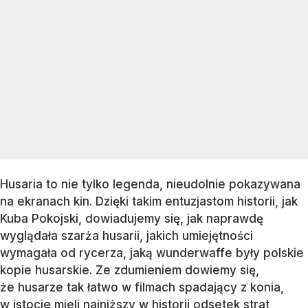
Husaria to nie tylko legenda, nieudolnie pokazywana
na ekranach kin. Dzięki takim entuzjastom historii, jak
Kuba Pokojski, dowiadujemy się, jak naprawdę
wyglądała szarża husarii, jakich umiejętności
wymagała od rycerza, jaką wunderwaffe były polskie
kopie husarskie. Ze zdumieniem dowiemy się,
że husarze tak łatwo w filmach spadający z konia,
w istocie mieli najniższy w historii odsetek strat