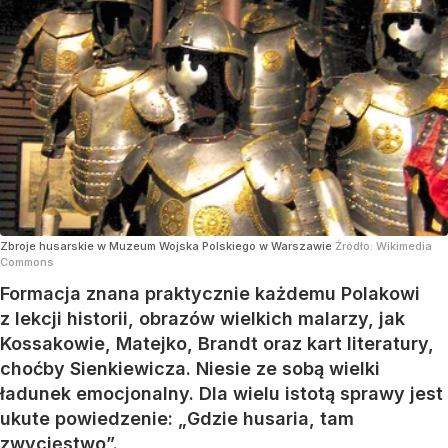
Zbroje husarskie w Muzeum Wojska Polskiego w Warszawie
Źródło:
Wikimedia
Commons
Formacja znana praktycznie każdemu Polakowi
z lekcji historii, obrazów wielkich malarzy, jak
Kossakowie, Matejko, Brandt oraz kart literatury,
choćby Sienkiewicza. Niesie ze sobą wielki
ładunek emocjonalny. Dla wielu istotą sprawy jest
ukute powiedzenie: „Gdzie husaria, tam
zwycięstwo”.