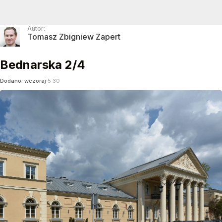
Autor:
Tomasz Zbigniew Zapert
Bednarska 2/4
Dodano:
wczoraj
5:30