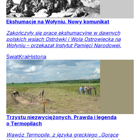
Ekshumacje na Wołyniu. Nowy komunikat
Zakończyły się prace ekshumacyjne w dawnych
polskich wsiach Ostrówki i Wola Ostrowiecka na
Wołyniu – przekazał Instytut Pamięci Narodowej.
Świat
Kraj
Historia
Trzystu niezwyciężonych. Prawda i legenda
o Termopilach
Wąwóz Termopile, z języka greckiego „Gorące