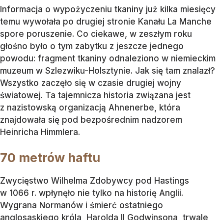
Informacja o wypożyczeniu tkaniny już kilka miesięcy
temu wywołała po drugiej stronie Kanału La Manche
spore poruszenie. Co ciekawe, w zeszłym roku
głośno było o tym zabytku z jeszcze jednego
powodu: fragment tkaniny odnaleziono w niemieckim
muzeum w Szlezwiku-Holsztynie. Jak się tam znalazł?
Wszystko zaczęło się w czasie drugiej wojny
światowej. Ta tajemnicza historia związana jest
z nazistowską organizacją Ahnenerbe, która
znajdowała się pod bezpośrednim nadzorem
Heinricha Himmlera.
70 metrów haftu
Zwycięstwo Wilhelma Zdobywcy pod Hastings
w 1066 r. wpłynęło nie tylko na historię Anglii.
Wygrana Normanów i śmierć ostatniego
anglosaskiego króla, Harolda II Godwinsona, trwale