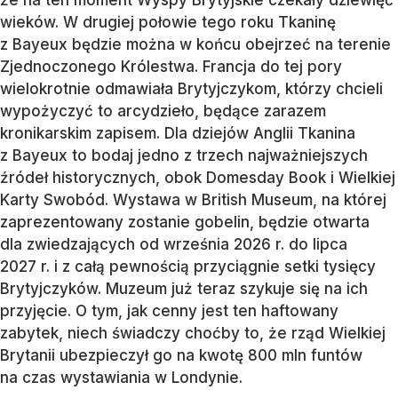
wieków. W drugiej połowie tego roku Tkaninę
z Bayeux będzie można w końcu obejrzeć na terenie
Zjednoczonego Królestwa. Francja do tej pory
wielokrotnie odmawiała Brytyjczykom, którzy chcieli
wypożyczyć to arcydzieło, będące zarazem
kronikarskim zapisem. Dla dziejów Anglii Tkanina
z Bayeux to bodaj jedno z trzech najważniejszych
źródeł historycznych, obok Domesday Book i Wielkiej
Karty Swobód. Wystawa w British Museum, na której
zaprezentowany zostanie gobelin, będzie otwarta
dla zwiedzających od września 2026 r. do lipca
2027 r. i z całą pewnością przyciągnie setki tysięcy
Brytyjczyków. Muzeum już teraz szykuje się na ich
przyjęcie. O tym, jak cenny jest ten haftowany
zabytek, niech świadczy choćby to, że rząd Wielkiej
Brytanii ubezpieczył go na kwotę 800 mln funtów
na czas wystawiania w Londynie.