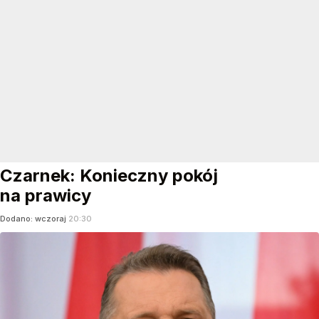
Czarnek: Konieczny pokój
na prawicy
Dodano:
wczoraj
20:30