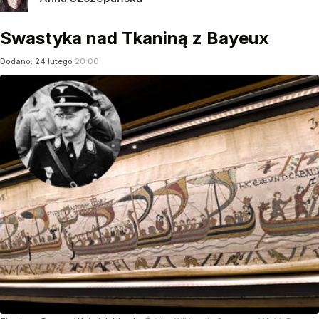
Swastyka nad Tkaniną z Bayeux
Dodano:
24
lutego
20:00