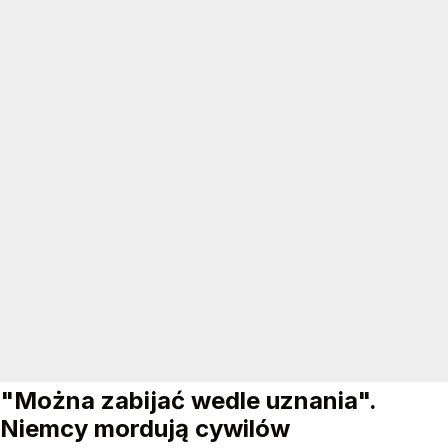
"Można zabijać wedle uznania".
Niemcy mordują cywilów