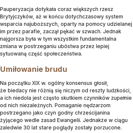
Pauperyzacja dotykała coraz większych rzesz
Brytyjczyków, aż w końcu dotychczasowy system
wsparcia najuboższych, oparty na pomocy udzielanej
im przez parafie, zaczął pękać w szwach. Jednak
najgorsza była w tym wszystkim fundamentalna
zmiana w postrzeganiu ubóstwa przez lepiej
sytuowaną część społeczeństwa.
Umiłowanie brudu
Na początku XIX w. ogólny konsensus głosił,
że biedacy nie różnią się niczym od reszty ludzkości,
a ich niedola jest często skutkiem czynników zupełnie
od nich niezależnych. Pomaganie nędzarzom
postrzegano jako czyn godny chrześcijanina
żyjącego wedle zasad Ewangelii. Jednakże w ciągu
zaledwie 30 lat stare poglądy zostały porzucone.