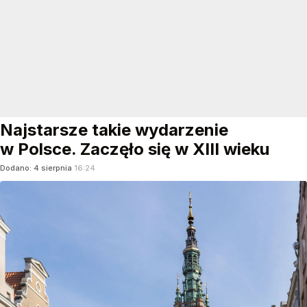
Najstarsze takie wydarzenie
w Polsce. Zaczęło się w XIII wieku
Dodano:
4
sierpnia
16:24