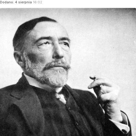
Dodano:
4
sierpnia
16:02