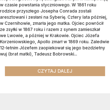
w czasie powstania styczniowego. W 1861 roku
rodzice przyszłego Josepha Conrada zostali
aresztowani i zesłani na Syberię. Cztery lata później,
w Czernihowie, zmarła jego matka. Ojciec powrócił
ze zsyłki w 1867 roku i razem z synem zamieszkał
we Lwowie, a później w Krakowie. Ojciec Józefa
Korzeniowskiego, Apollo zmarł w 1869 roku. Zaledwie
12-letnim Józefem zaopiekował się jego bezdzietny
wuj (brat matki), Tadeusz Bobrowski...
CZYTAJ DALEJ