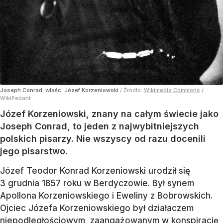
Joseph Conrad, właśc. Józef Korzeniowski
/ Źródło:
Wikimedia Commons
/
WikiPedant
Józef Korzeniowski, znany na całym świecie jako
Joseph Conrad, to jeden z najwybitniejszych
polskich pisarzy. Nie wszyscy od razu docenili
jego pisarstwo.
Józef Teodor Konrad Korzeniowski urodził się
3 grudnia 1857 roku w Berdyczowie. Był synem
Apollona Korzeniowskiego i Eweliny z Bobrowskich.
Ojciec Józefa Korzeniowskiego był działaczem
niepodległościowym, zaangażowanym w konspirację