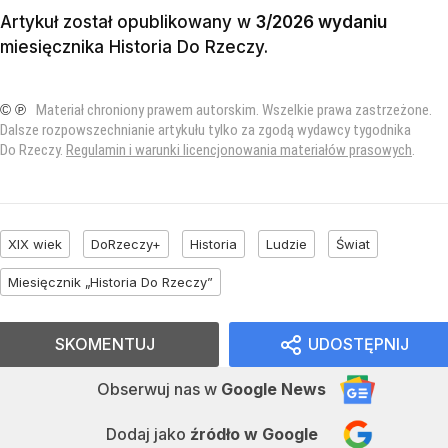
Artykuł został opublikowany w
3/2026 wydaniu
miesięcznika
Historia Do Rzeczy
.
© ℗
Materiał chroniony prawem autorskim. Wszelkie prawa zastrzeżone.
Dalsze rozpowszechnianie artykułu tylko za zgodą wydawcy tygodnika
Do Rzeczy.
Regulamin i warunki licencjonowania materiałów prasowych
.
XIX wiek
DoRzeczy+
Historia
Ludzie
Świat
Miesięcznik „Historia Do Rzeczy”
SKOMENTUJ
UDOSTĘPNIJ
Obserwuj nas
w
Google News
Dodaj jako
źródło w Google