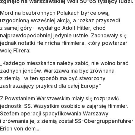
zginęło na warszawskiej Woli 50-65 tysięcy ludzi.
Mord na bezbronnych Polakach był celową,
uzgodnioną wcześniej akcją, a rozkaz przyszedł
z samej góry – wydał go Adolf Hitler, choć
najprawdopodobniej jedynie ustnie. Zachowały się
jednak notatki Heinricha Himmlera, który powtarzał
wolę Fürera:
„Każdego mieszkańca należy zabić, nie wolno brać
żadnych jeńców. Warszawa ma być zrównana
z ziemią i w ten sposób ma być stworzony
zastraszający przykład dla całej Europy”.
Z Powstaniem Warszawskim miały się rozprawić
jednostki SS. Wszystkim osobiście zajął się Himmler.
Szefem operacji spacyfikowania Warszawy
i zrównania jej z ziemią został SS-Obergruppenführer
Erich von dem...