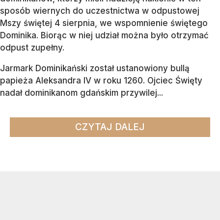
sposób wiernych do uczestnictwa w odpustowej
Mszy świętej 4 sierpnia, we wspomnienie świętego
Dominika. Biorąc w niej udział można było otrzymać
odpust zupełny.
Jarmark Dominikański został ustanowiony bullą
papieża Aleksandra IV w roku 1260. Ojciec Święty
nadał dominikanom gdańskim przywilej...
CZYTAJ DALEJ