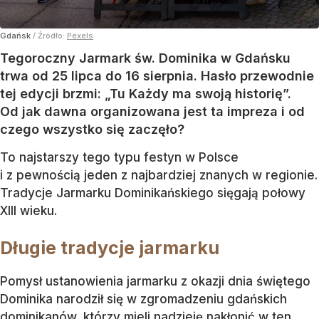
Gdańsk
/ Źródło:
Pexels
Tegoroczny Jarmark św. Dominika w Gdańsku
trwa od 25 lipca do 16 sierpnia. Hasło przewodnie
tej edycji brzmi: „Tu Każdy ma swoją historię”.
Od jak dawna organizowana jest ta impreza i od
czego wszystko się zaczęło?
To najstarszy tego typu festyn w Polsce
i z pewnością jeden z najbardziej znanych w regionie.
Tradycje Jarmarku Dominikańskiego sięgają połowy
XIII wieku.
Długie tradycje jarmarku
Pomysł ustanowienia jarmarku z okazji dnia świętego
Dominika narodził się w zgromadzeniu gdańskich
dominikanów, którzy mieli nadzieję nakłonić w ten