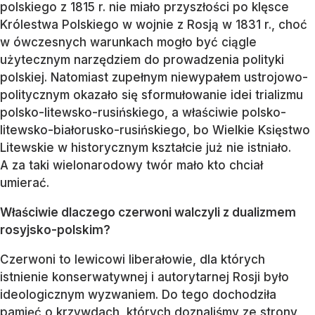
polskiego z 1815 r. nie miało przyszłości po klęsce
Królestwa Polskiego w wojnie z Rosją w 1831 r., choć
w ówczesnych warunkach mogło być ciągle
użytecznym narzędziem do prowadzenia polityki
polskiej. Natomiast zupełnym niewypałem ustrojowo-
politycznym okazało się sformułowanie idei trializmu
polsko-litewsko-rusińskiego, a właściwie polsko-
litewsko-białorusko-rusińskiego, bo Wielkie Księstwo
Litewskie w historycznym kształcie już nie istniało.
A za taki wielonarodowy twór mało kto chciał
umierać.
Właściwie dlaczego czerwoni walczyli z dualizmem
rosyjsko-polskim?
Czerwoni to lewicowi liberałowie, dla których
istnienie konserwatywnej i autorytarnej Rosji było
ideologicznym wyzwaniem. Do tego dochodziła
pamięć o krzywdach, których doznaliśmy ze strony