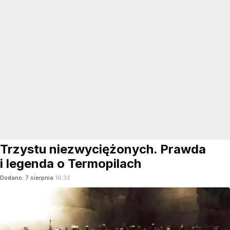
Trzystu niezwyciężonych. Prawda
i legenda o Termopilach
Dodano:
7
sierpnia
16:32