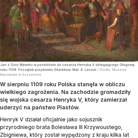
Jan z Góry Wawelu w poselstwie do cesarza Henryka V oblegającego Głogowę
roku 1109. Początek przydomku Skarbków. Mal. A. Lesser
/ Źródło:
Muzeum
Narodowe w Szczecinie
W sierpniu 1109 roku Polska stanęła w obliczu
wielkiego zagrożenia. Na zachodzie gromadziły
się wojska cesarza Henryka V, który zamierzał
uderzyć na państwo Piastów.
Henryk V działał oficjalnie jako sojusznik
przyrodniego brata Bolesława III Krzywoustego,
Zbigniewa, który został wypędzony z kraju kilka lat