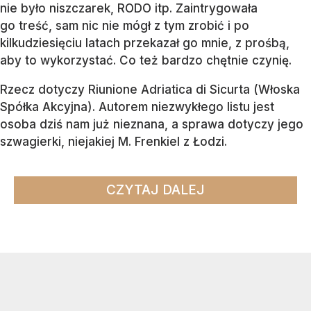
nie było niszczarek, RODO itp. Zaintrygowała
go treść, sam nic nie mógł z tym zrobić i po
kilkudziesięciu latach przekazał go mnie, z prośbą,
aby to wykorzystać. Co też bardzo chętnie czynię.
Rzecz dotyczy Riunione Adriatica di Sicurta (Włoska
Spółka Akcyjna). Autorem niezwykłego listu jest
osoba dziś nam już nieznana, a sprawa dotyczy jego
szwagierki, niejakiej M. Frenkiel z Łodzi.
CZYTAJ DALEJ