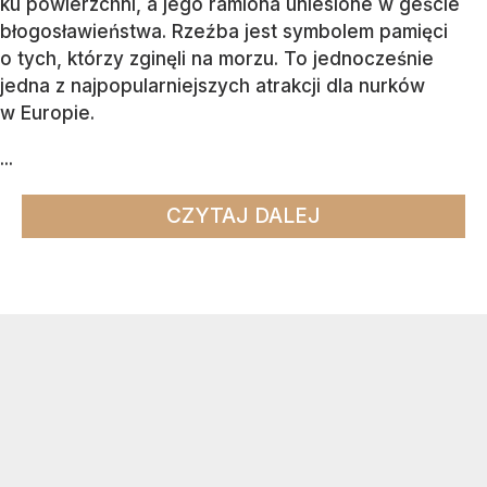
ku powierzchni, a jego ramiona uniesione w geście
błogosławieństwa. Rzeźba jest symbolem pamięci
o tych, którzy zginęli na morzu. To jednocześnie
jedna z najpopularniejszych atrakcji dla nurków
w Europie.
...
CZYTAJ DALEJ