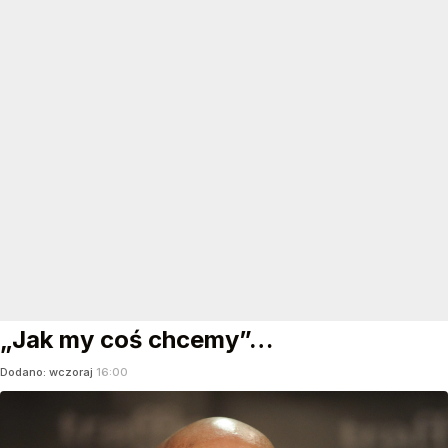
„Jak my coś chcemy”…
Dodano:
wczoraj
16:00