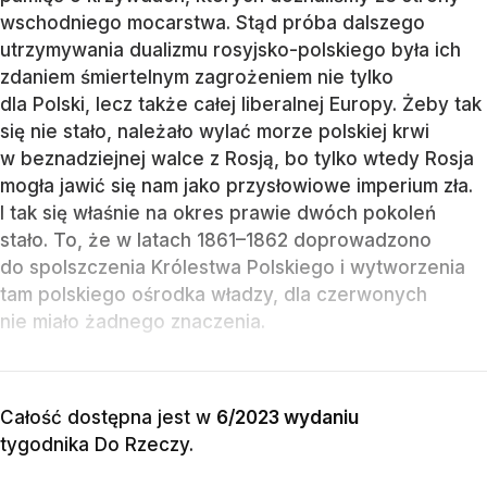
wschodniego mocarstwa. Stąd próba dalszego
utrzymywania dualizmu rosyjsko-polskiego była ich
zdaniem śmiertelnym zagrożeniem nie tylko
dla Polski, lecz także całej liberalnej Europy. Żeby tak
się nie stało, należało wylać morze polskiej krwi
w beznadziejnej walce z Rosją, bo tylko wtedy Rosja
mogła jawić się nam jako przysłowiowe imperium zła.
I tak się właśnie na okres prawie dwóch pokoleń
stało. To, że w latach 1861–1862 doprowadzono
do spolszczenia Królestwa Polskiego i wytworzenia
tam polskiego ośrodka władzy, dla czerwonych
nie miało żadnego znaczenia.
Całość dostępna jest w
6/2023 wydaniu
tygodnika Do Rzeczy
.