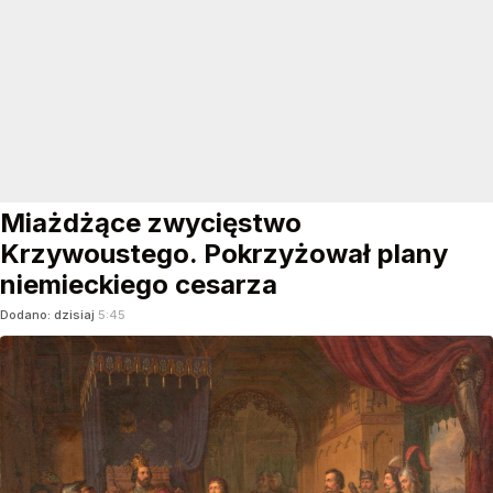
Miażdżące zwycięstwo
Krzywoustego. Pokrzyżował plany
niemieckiego cesarza
Dodano:
dzisiaj
5:45