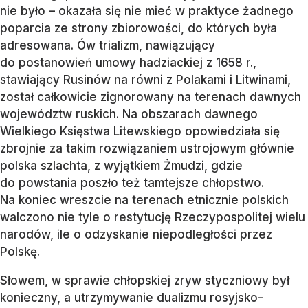
nie było – okazała się nie mieć w praktyce żadnego
poparcia ze strony zbiorowości, do których była
adresowana. Ów trializm, nawiązujący
do postanowień umowy hadziackiej z 1658 r.,
stawiający Rusinów na równi z Polakami i Litwinami,
został całkowicie zignorowany na terenach dawnych
województw ruskich. Na obszarach dawnego
Wielkiego Księstwa Litewskiego opowiedziała się
zbrojnie za takim rozwiązaniem ustrojowym głównie
polska szlachta, z wyjątkiem Żmudzi, gdzie
do powstania poszło też tamtejsze chłopstwo.
Na koniec wreszcie na terenach etnicznie polskich
walczono nie tyle o restytucję Rzeczypospolitej wielu
narodów, ile o odzyskanie niepodległości przez
Polskę.
Słowem, w sprawie chłopskiej zryw styczniowy był
konieczny, a utrzymywanie dualizmu rosyjsko-