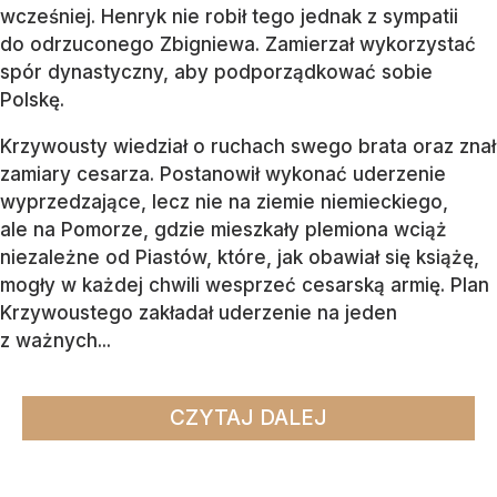
wcześniej. Henryk nie robił tego jednak z sympatii
do odrzuconego Zbigniewa. Zamierzał wykorzystać
spór dynastyczny, aby podporządkować sobie
Polskę.
Krzywousty wiedział o ruchach swego brata oraz znał
zamiary cesarza. Postanowił wykonać uderzenie
wyprzedzające, lecz nie na ziemie niemieckiego,
ale na Pomorze, gdzie mieszkały plemiona wciąż
niezależne od Piastów, które, jak obawiał się książę,
mogły w każdej chwili wesprzeć cesarską armię. Plan
Krzywoustego zakładał uderzenie na jeden
z ważnych...
CZYTAJ DALEJ