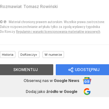
Rozmawiał:
Tomasz Rowiński
© ℗
Materiał chroniony prawem autorskim. Wszelkie prawa zastrzeżone.
Dalsze rozpowszechnianie artykułu tylko za zgodą wydawcy tygodnika
Do Rzeczy.
Regulamin i warunki licencjonowania materiałów prasowych
.
Historia
DoRzeczy+
W numerze
SKOMENTUJ
UDOSTĘPNIJ
Obserwuj nas
w
Google News
Dodaj jako
źródło w Google