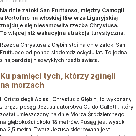
Źródło:
YouTube
Na dnie zatoki San Fruttuoso, między Camogli
a Portofino na włoskiej Riwierze Liguryjskiej
znajduje się niesamowita rzeźba Chrystusa.
To więcej niż wakacyjna atrakcja turystyczna.
Rzeźba Chrystusa z Głębin stoi na dnie zatoki San
Fruttuoso od ponad siedemdziesięciu lat. To jedna
z najbardziej niezwykłych rzeźb świata.
Ku pamięci tych, którzy zginęli
na morzach
Il Cristo degli Abissi, Chrystus z Głębin, to wykonany
z brązu posąg Jezusa autorstwa Guido Galletti, który
został umieszczony na dnie Morza Śródziemnego
na głębokości około 18 metrów. Posąg jest wysoki
na 2,5 metra. Twarz Jezusa skierowana jest