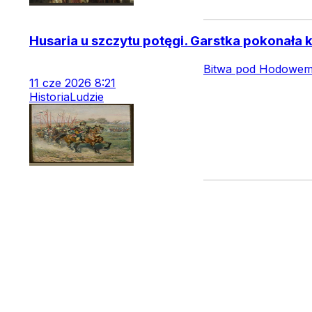
Husaria u szczytu potęgi. Garstka pokonała 
Bitwa pod Hodowem n
11
cze
2026
8:21
Historia
Ludzie