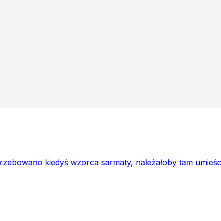
rzebowano kiedyś wzorca sarmaty, należałoby tam umieści