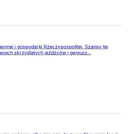
nnej i gospodarki Rzeczypospolitej. Szansy tej
oich skrzydlatych jeźdźców i geniusz...