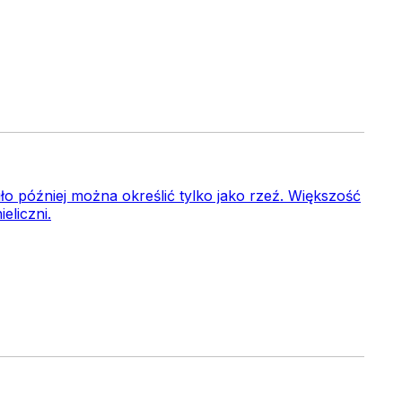
ło później można określić tylko jako rzeź. Większość
eliczni.