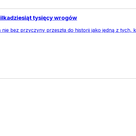
kilkadziesiąt tysięcy wrogów
ie bez przyczyny przeszła do historii jako jedną z tych, 