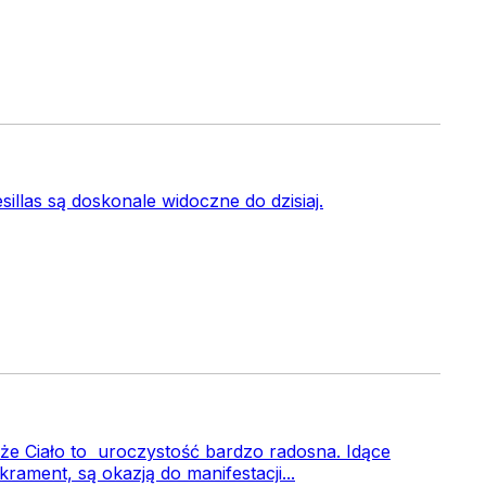
illas są doskonale widoczne do dzisiaj.
że Ciało to uroczystość bardzo radosna. Idące
rament, są okazją do manifestacji...