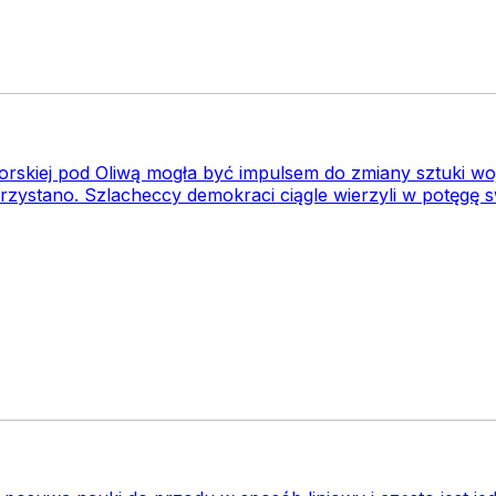
rskiej pod Oliwą mogła być impulsem do zmiany sztuki woje
rzystano. Szlacheccy demokraci ciągle wierzyli w potęgę sw