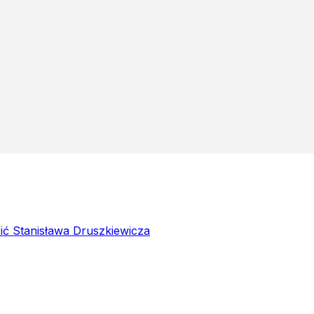
ć Stanisława Druszkiewicza