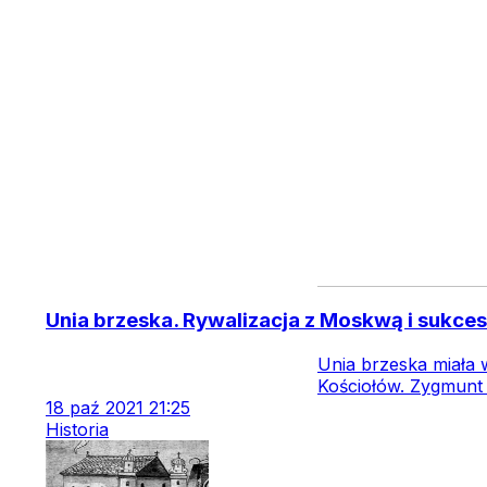
Unia brzeska. Rywalizacja z Moskwą i sukces
Unia brzeska miała w
Kościołów. Zygmunt 
18
paź
2021
21:25
Historia