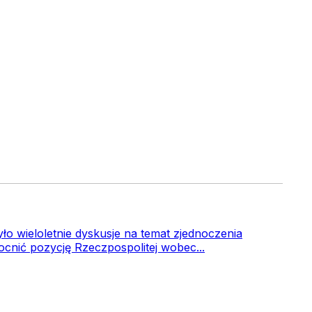
zyło wieloletnie dyskusje na temat zjednoczenia
cnić pozycję Rzeczpospolitej wobec...