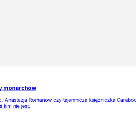
ały monarchów
 Anastazja Romanow czy tajemnicza księżniczka Caraboo.
 kim nie jest.