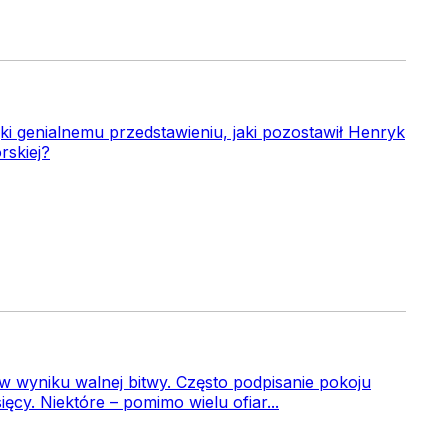
ki genialnemu przedstawieniu, jaki pozostawił Henryk
rskiej?
 w wyniku walnej bitwy. Często podpisanie pokoju
ęcy. Niektóre – pomimo wielu ofiar...