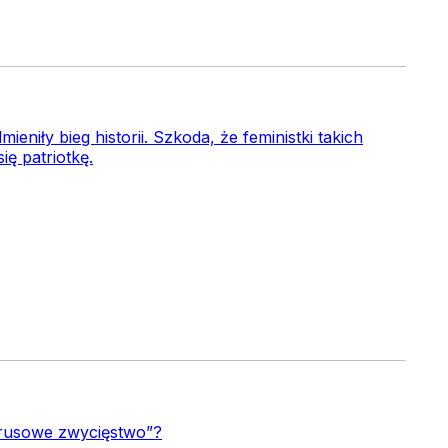
iły bieg historii. Szkoda, że feministki takich
ię patriotkę.
rrusowe zwycięstwo”?