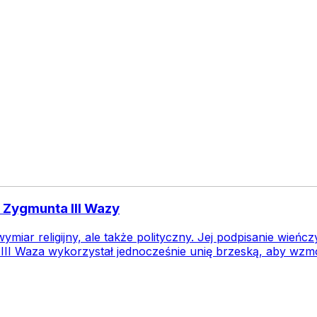
 Zygmunta III Wazy
ymiar religijny, ale także polityczny. Jej podpisanie wieńc
III Waza wykorzystał jednocześnie unię brzeską, aby wzmo