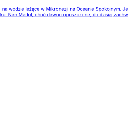
o na wodzie leżące w Mikronezji na Oceanie Spokojnym. 
eku. Nan Madol, choć dawno opuszczone, do dzisiaj zachw