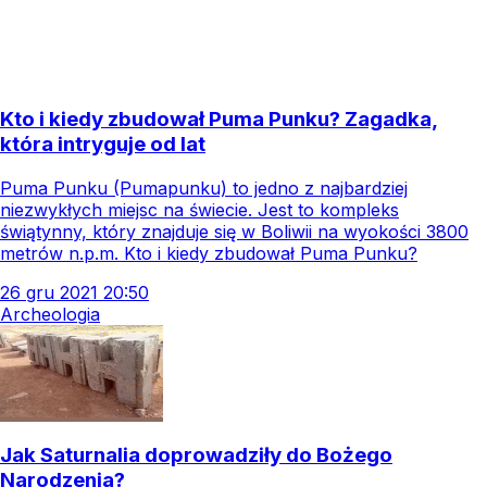
Kto i kiedy zbudował Puma Punku? Zagadka,
która intryguje od lat
Puma Punku (Pumapunku) to jedno z najbardziej
niezwykłych miejsc na świecie. Jest to kompleks
świątynny, który znajduje się w Boliwii na wyokości 3800
metrów n.p.m. Kto i kiedy zbudował Puma Punku?
26
gru
2021
20:50
Archeologia
Jak Saturnalia doprowadziły do Bożego
Narodzenia?