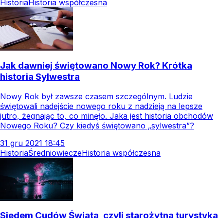
Historia
Historia współczesna
Jak dawniej świętowano Nowy Rok? Krótka
historia Sylwestra
Nowy Rok był zawsze czasem szczególnym. Ludzie
świętowali nadejście nowego roku z nadzieją na lepsze
jutro, żegnając to, co minęło. Jaka jest historia obchodów
Nowego Roku? Czy kiedyś świętowano „sylwestra”?
31
gru
2021
18:45
Historia
Średniowiecze
Historia współczesna
Siedem Cudów Świata, czyli starożytna turystyka