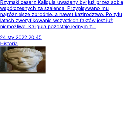
Rzymski cesarz Kaligula uważany był już przez sobie
współczesnych za szaleńca. Przypisywano mu
najróżniejsze zbrodnie, a nawet kazirodztwo. Po tylu
latach zweryfikowanie wszystkich faktów jest już
niemożliwe. Kaligula pozostaje jednym z...
24
sty
2022
20:45
Historia