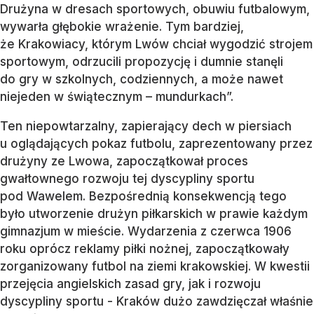
Drużyna w dresach sportowych, obuwiu futbalowym,
wywarła głębokie wrażenie. Tym bardziej,
że Krakowiacy, którym Lwów chciał wygodzić strojem
sportowym, odrzucili propozycję i dumnie stanęli
do gry w szkolnych, codziennych, a może nawet
niejeden w świątecznym – mundurkach”.
Ten niepowtarzalny, zapierający dech w piersiach
u oglądających pokaz futbolu, zaprezentowany przez
drużyny ze Lwowa, zapoczątkował proces
gwałtownego rozwoju tej dyscypliny sportu
pod Wawelem. Bezpośrednią konsekwencją tego
było utworzenie drużyn piłkarskich w prawie każdym
gimnazjum w mieście. Wydarzenia z czerwca 1906
roku oprócz reklamy piłki nożnej, zapoczątkowały
zorganizowany futbol na ziemi krakowskiej. W kwestii
przejęcia angielskich zasad gry, jak i rozwoju
dyscypliny sportu - Kraków dużo zawdzięczał właśnie