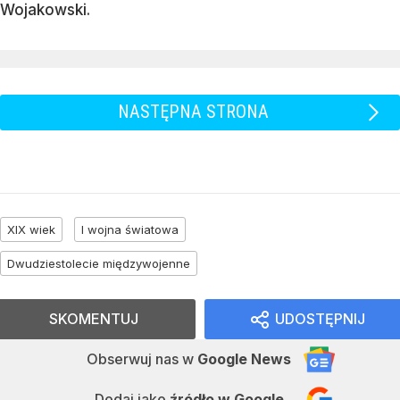
Wojakowski.
NASTĘPNA STRONA
XIX wiek
I wojna światowa
Dwudziestolecie międzywojenne
SKOMENTUJ
UDOSTĘPNIJ
Obserwuj nas
w
Google News
Dodaj jako
źródło w Google