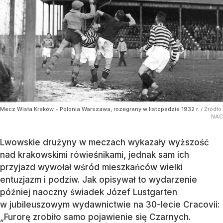
Mecz Wisła Kraków - Polonia Warszawa, rozegrany w listopadzie 1932 r.
/ Źródło:
NAC
Lwowskie drużyny w meczach wykazały wyższość
nad krakowskimi rówieśnikami, jednak sam ich
przyjazd wywołał wśród mieszkańców wielki
entuzjazm i podziw. Jak opisywał to wydarzenie
później naoczny świadek Józef Lustgarten
w jubileuszowym wydawnictwie na 30-lecie Cracovii:
„Furorę zrobiło samo pojawienie się Czarnych.