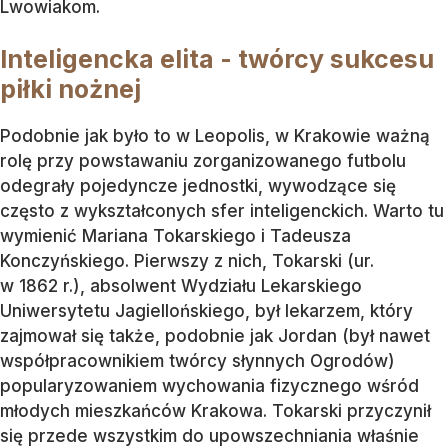
Lwowiakom.
Inteligencka elita - twórcy sukcesu
piłki nożnej
Podobnie jak było to w Leopolis, w Krakowie ważną
rolę przy powstawaniu zorganizowanego futbolu
odegrały pojedyncze jednostki, wywodzące się
często z wykształconych sfer inteligenckich. Warto tu
wymienić Mariana Tokarskiego i Tadeusza
Konczyńskiego. Pierwszy z nich, Tokarski (ur.
w 1862 r.), absolwent Wydziału Lekarskiego
Uniwersytetu Jagiellońskiego, był lekarzem, który
zajmował się także, podobnie jak Jordan (był nawet
współpracownikiem twórcy słynnych Ogrodów)
popularyzowaniem wychowania fizycznego wśród
młodych mieszkańców Krakowa. Tokarski przyczynił
się przede wszystkim do upowszechniania właśnie