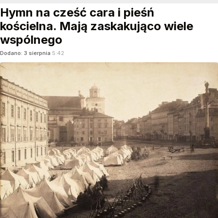
Hymn na cześć cara i pieśń
kościelna. Mają zaskakująco wiele
wspólnego
Dodano:
3
sierpnia
5:42