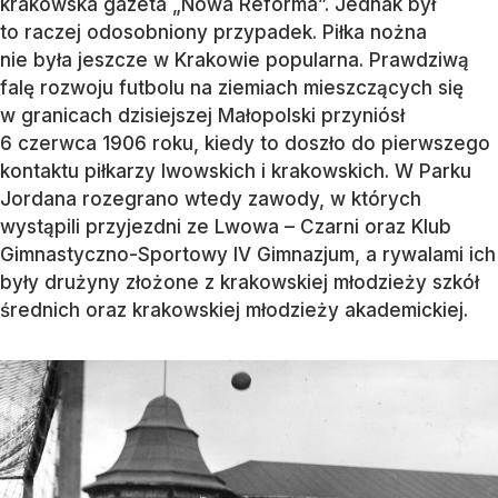
krakowska gazeta „Nowa Reforma”. Jednak był
to raczej odosobniony przypadek. Piłka nożna
nie była jeszcze w Krakowie popularna. Prawdziwą
falę rozwoju futbolu na ziemiach mieszczących się
w granicach dzisiejszej Małopolski przyniósł
6 czerwca 1906 roku, kiedy to doszło do pierwszego
kontaktu piłkarzy lwowskich i krakowskich. W Parku
Jordana rozegrano wtedy zawody, w których
wystąpili przyjezdni ze Lwowa – Czarni oraz Klub
Gimnastyczno-Sportowy IV Gimnazjum, a rywalami ich
były drużyny złożone z krakowskiej młodzieży szkół
średnich oraz krakowskiej młodzieży akademickiej.