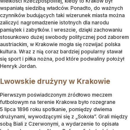
wielkości Rzeczpospolitej, kiedy to Kraków był
wspaniałą siedzibą władców. Ponadto, do ważnych
czynników budujących taki wizerunek miasta można
zaliczyć nagromadzenie istotnych dla narodu
pamiątek i zabytków. I wreszcie, dzięki zachowaniu
stosunkowo dużej swobody politycznej pod zaborem
austriackim, w Krakowie mogła się rozwijać polska
kultura. Wraz z nią coraz bardziej popularny stawał
się sport i piłka nożna, pod które podwaliny położył
Henryk Jordan.
Lwowskie drużyny w Krakowie
Pierwszym poświadczonym źródłowo meczem
futbolowym na terenie Krakowa było rozegrane
5 lipca 1896 roku spotkanie, pomiędzy dwiema
drużynami, wywodzącymi się z „Sokoła”. Grali między
sobą Biali z Czerwonymi, a wydarzenie to opisała