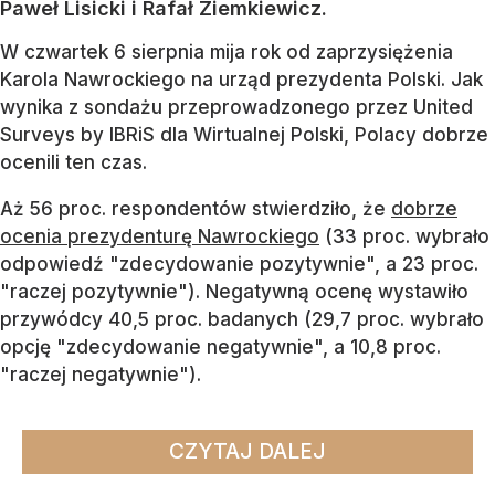
Paweł Lisicki i Rafał Ziemkiewicz.
W czwartek 6 sierpnia mija rok od zaprzysiężenia
Karola Nawrockiego na urząd prezydenta Polski. Jak
wynika z sondażu przeprowadzonego przez United
Surveys by IBRiS dla Wirtualnej Polski, Polacy dobrze
ocenili ten czas.
Aż 56 proc. respondentów stwierdziło, że
dobrze
ocenia prezydenturę Nawrockiego
(33 proc. wybrało
odpowiedź "zdecydowanie pozytywnie", a 23 proc.
"raczej pozytywnie"). Negatywną ocenę wystawiło
przywódcy 40,5 proc. badanych (29,7 proc. wybrało
opcję "zdecydowanie negatywnie", a 10,8 proc.
"raczej negatywnie").
CZYTAJ DALEJ