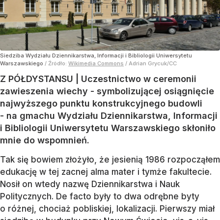
Siedziba Wydziału Dziennikarstwa, Informacji i Bibliologii Uniwersytetu
Warszawskiego
/ Źródło:
Wikimedia Commons
/
Adrian Grycuk/CC
Z PÓŁDYSTANSU | Uczestnictwo w ceremonii
zawieszenia wiechy - symbolizującej osiągnięcie
najwyższego punktu konstrukcyjnego budowli
- na gmachu Wydziału Dziennikarstwa, Informacji
i Bibliologii Uniwersytetu Warszawskiego skłoniło
mnie do wspomnień.
Tak się bowiem złożyło, że jesienią 1986 rozpocząłem
edukację w tej zacnej alma mater i tymże fakultecie.
Nosił on wtedy nazwę Dziennikarstwa i Nauk
Politycznych. De facto były to dwa odrębne byty
o różnej, chociaż pobliskiej, lokalizacji. Pierwszy miał