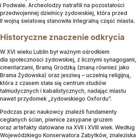
i Podwale. Archeolodzy natrafili na pozostałości
przedwojennej dzielnicy żydowskiej, która przed
II wojną światową stanowiła integralną część miasta.
Historyczne znaczenie odkrycia
W XVI wieku Lublin był ważnym ośrodkiem
dla społeczności żydowskiej, z licznymi synagogami,
cmentarzami, Bramą Grodzką (znaną również jako
Brama Żydowska) oraz jesziwą – uczelnią religijną,
która z czasem stała się centrum studiów
talmudycznych i kabalistycznych, nadając miastu
nawet przydomek „żydowskiego Oxfordu”.
Podczas prac naukowcy znaleźli fundamenty
ceglanych ścian, piwnice zasypane gruzem
oraz artefakty datowane na XVII i XVIII wiek. Według
Wojewódzkiego Konserwatora Zabytków, znaleziska