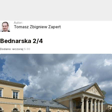
Autor:
Tomasz Zbigniew Zapert
Bednarska 2/4
Dodano:
wczoraj
5:30