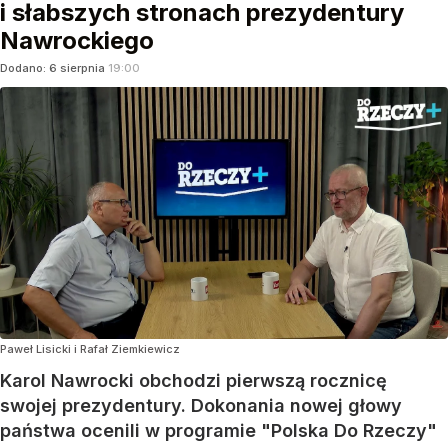
i słabszych stronach prezydentury
Nawrockiego
Dodano:
6
sierpnia
19:00
Paweł Lisicki i Rafał Ziemkiewicz
Karol Nawrocki obchodzi pierwszą rocznicę
swojej prezydentury. Dokonania nowej głowy
państwa ocenili w programie "Polska Do Rzeczy"