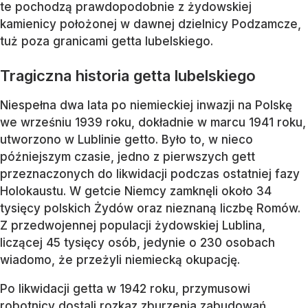
te pochodzą prawdopodobnie z żydowskiej
kamienicy położonej w dawnej dzielnicy Podzamcze,
tuż poza granicami getta lubelskiego.
Tragiczna historia getta lubelskiego
Niespełna dwa lata po niemieckiej inwazji na Polskę
we wrześniu 1939 roku, dokładnie w marcu 1941 roku,
utworzono w Lublinie getto. Było to, w nieco
późniejszym czasie, jedno z pierwszych gett
przeznaczonych do likwidacji podczas ostatniej fazy
Holokaustu. W getcie Niemcy zamknęli około 34
tysięcy polskich Żydów oraz nieznaną liczbę Romów.
Z przedwojennej populacji żydowskiej Lublina,
liczącej 45 tysięcy osób, jedynie o 230 osobach
wiadomo, że przeżyli niemiecką okupację.
Po likwidacji getta w 1942 roku, przymusowi
robotnicy dostali rozkaz zburzenia zabudowań