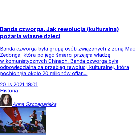
Banda czworga. Jak rewolucja (kulturalna)
pożarła własne dzieci
Banda czworga była grupą osób związanych z żoną Mao
Zedonga, która po jego śmierci przejęła władzę
w komunistycznych Chinach. Banda czworga była
odpowiedzialna za przebieg rewolucji kulturalnej, która
pochłonęła około 20 milionów ofiar....
20
lis
2021
19:01
Historia
Anna
Szczepańska