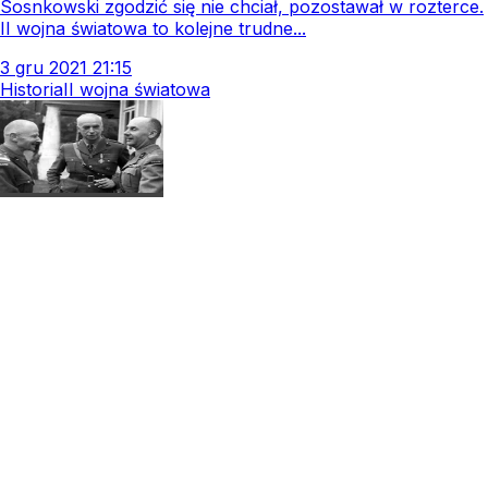
Sosnkowski zgodzić się nie chciał, pozostawał w rozterce.
II wojna światowa to kolejne trudne...
3
gru
2021
21:15
Historia
II wojna światowa