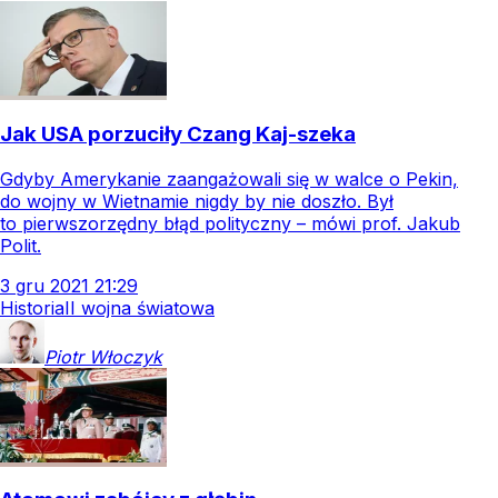
Jak USA porzuciły Czang Kaj-szeka
Gdyby Amerykanie zaangażowali się w walce o Pekin,
do wojny w Wietnamie nigdy by nie doszło. Był
to pierwszorzędny błąd polityczny – mówi prof. Jakub
Polit.
3
gru
2021
21:29
Historia
II wojna światowa
Piotr
Włoczyk