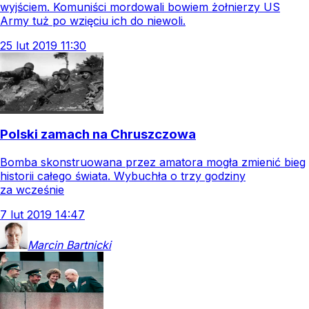
wyjściem. Komuniści mordowali bowiem żołnierzy US
Army tuż po wzięciu ich do niewoli.
25
lut
2019
11:30
Polski zamach na Chruszczowa
Bomba skonstruowana przez amatora mogła zmienić bieg
historii całego świata. Wybuchła o trzy godziny
za wcześnie
7
lut
2019
14:47
Marcin
Bartnicki