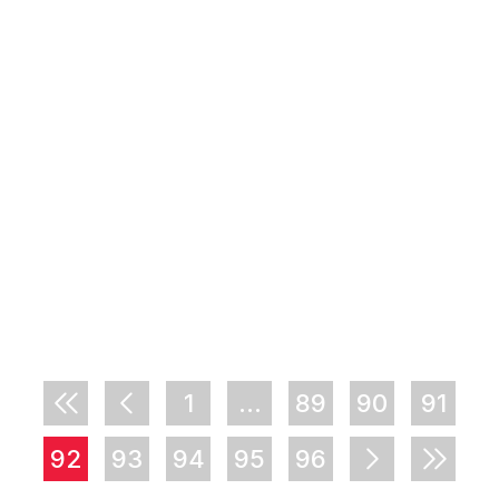
1
...
89
90
91
92
93
94
95
96