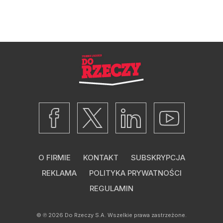
O FIRMIE
KONTAKT
SUBSKRYPCJA
REKLAMA
POLITYKA PRYWATNOŚCI
REGULAMIN
© ℗ 2026
Do Rzeczy S.A.
Wszelkie prawa zastrzeżone.