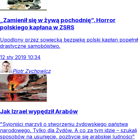
„Zamienił się w żywą pochodnię”. Horror
polskiego kapłana w ZSRS
Upodlony przez sowiecką bezpiekę polski kapłan popełnił
drastyczne samobójstwo.
12
sty
2019
10:34
Piotr
Zychowicz
Jak Izrael wypędził Arabów
"Syjoniści marzyli o stworzeniu żydowskiego państwa
narodowego. Tylko dla Żydów. A co za tym idzie – szukali
sposobów na usunięcie, pozbycie się arabskiej ludności"