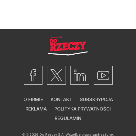
O FIRMIE
KONTAKT
SUBSKRYPCJA
REKLAMA
POLITYKA PRYWATNOŚCI
REGULAMIN
© ℗ 2026
Do Rzeczy S.A.
Wszelkie prawa zastrzeżone.