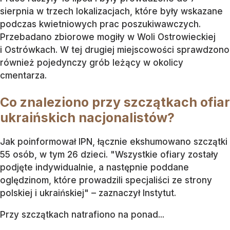
sierpnia w trzech lokalizacjach, które były wskazane
podczas kwietniowych prac poszukiwawczych.
Przebadano zbiorowe mogiły w Woli Ostrowieckiej
i Ostrówkach. W tej drugiej miejscowości sprawdzono
również pojedynczy grób leżący w okolicy
cmentarza.
Co znaleziono przy szczątkach ofiar
ukraińskich nacjonalistów?
Jak poinformował IPN, łącznie ekshumowano szczątki
55 osób, w tym 26 dzieci. "Wszystkie ofiary zostały
podjęte indywidualnie, a następnie poddane
oględzinom, które prowadzili specjaliści ze strony
polskiej i ukraińskiej" – zaznaczył Instytut.
Przy szczątkach natrafiono na ponad...