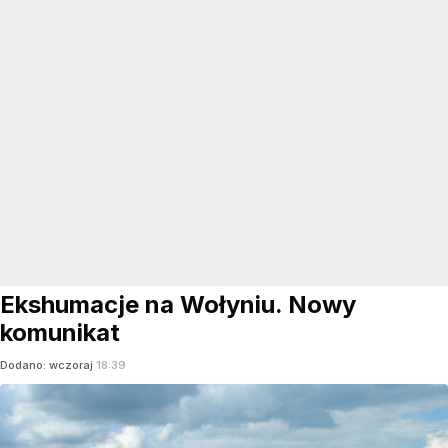
Ekshumacje na Wołyniu. Nowy
komunikat
Dodano:
wczoraj
18:39