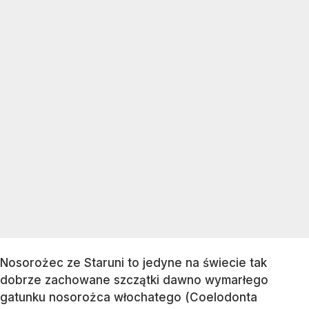
Nosorożec ze Staruni to jedyne na świecie tak
dobrze zachowane szczątki dawno wymarłego
gatunku nosorożca włochatego (Coelodonta