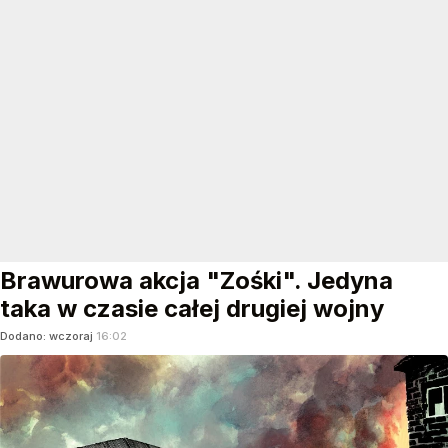
Brawurowa akcja "Zośki". Jedyna
taka w czasie całej drugiej wojny
Dodano:
wczoraj
16:02