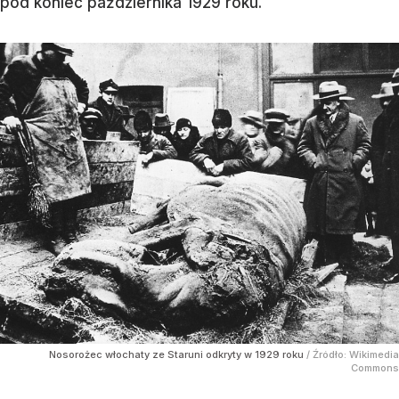
pod koniec października 1929 roku.
Nosorożec włochaty ze Staruni odkryty w 1929 roku
/ Źródło:
Wikimedia
Commons