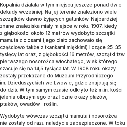
Kopalnia działała w tym miejscu jeszcze ponad dwie
dekady wcześniej. Na jej terenie znaleziono wiele
szczątków dawno żyjących gatunków. Najbardziej
znane znaleziska miały miejsce w roku 1907, kiedy
z głębokości około 12 metrów wydobyto szczątki
mamuta z ciosami (jego ciało zachowało się
częściowo także z tkankami miękkimi) liczące 25-35
tysięcy lat oraz, z głębokości 16 metrów, szczątki tzw.
pierwszego nosorożca włochatego, wiek którego
szacuje się na 14,5 tysiąca lat. W 1908 roku okazy
zostały przekazane do Muzeum Przyrodniczego
im. Dzieduszyckich we Lwowie, gdzie znajdują się
do dziś. W tym samym czasie odkryto też m.in. kości
jelenia olbrzymiego oraz liczne okazy płazów,
ptaków, owadów i roślin.
Wydobyte wówczas szczątki mamuta i nosorożca
nie zostały od razu należycie zabezpieczone. W toku