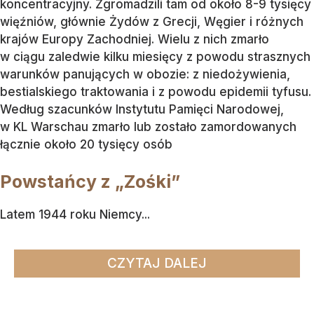
koncentracyjny. Zgromadzili tam od około 8-9 tysięcy
więźniów, głównie Żydów z Grecji, Węgier i różnych
krajów Europy Zachodniej. Wielu z nich zmarło
w ciągu zaledwie kilku miesięcy z powodu strasznych
warunków panujących w obozie: z niedożywienia,
bestialskiego traktowania i z powodu epidemii tyfusu.
Według szacunków Instytutu Pamięci Narodowej,
w KL Warschau zmarło lub zostało zamordowanych
łącznie około 20 tysięcy osób
Powstańcy z „Zośki”
Latem 1944 roku Niemcy...
CZYTAJ DALEJ