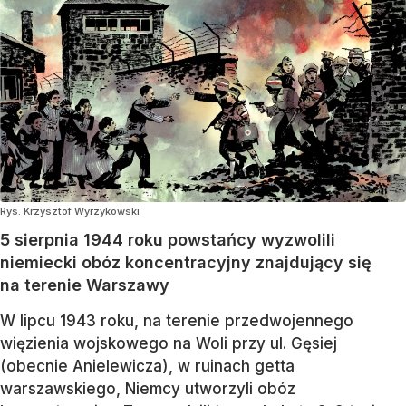
Rys. Krzysztof Wyrzykowski
5 sierpnia 1944 roku powstańcy wyzwolili
niemiecki obóz koncentracyjny znajdujący się
na terenie Warszawy
W lipcu 1943 roku, na terenie przedwojennego
więzienia wojskowego na Woli przy ul. Gęsiej
(obecnie Anielewicza), w ruinach getta
warszawskiego, Niemcy utworzyli obóz