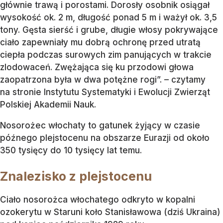
głównie trawą i porostami. Dorosły osobnik osiągał
wysokość ok. 2 m, długość ponad 5 m i ważył ok. 3,5
tony. Gęsta sierść i grube, długie włosy pokrywające
ciało zapewniały mu dobrą ochronę przed utratą
ciepła podczas surowych zim panujących w trakcie
zlodowaceń. Zwężająca się ku przodowi głowa
zaopatrzona była w dwa potężne rogi”. – czytamy
na stronie Instytutu Systematyki i Ewolucji Zwierząt
Polskiej Akademii Nauk.
Nosorożec włochaty to gatunek żyjący w czasie
późnego plejstocenu na obszarze Eurazji od około
350 tysięcy do 10 tysięcy lat temu.
Znalezisko z plejstocenu
Ciało nosorożca włochatego odkryto w kopalni
ozokerytu w Staruni koło Stanisławowa (dziś Ukraina)