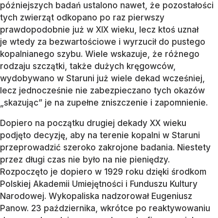
późniejszych badań ustalono nawet, że pozostałości
tych zwierząt odkopano po raz pierwszy
prawdopodobnie już w XIX wieku, lecz ktoś uznał
je wtedy za bezwartościowe i wyrzucił do pustego
kopalnianego szybu. Wiele wskazuje, że różnego
rodzaju szczątki, także dużych kręgowców,
wydobywano w Staruni już wiele dekad wcześniej,
lecz jednocześnie nie zabezpieczano tych okazów
„skazując” je na zupełne zniszczenie i zapomnienie.
Dopiero na początku drugiej dekady XX wieku
podjęto decyzję, aby na terenie kopalni w Staruni
przeprowadzić szeroko zakrojone badania. Niestety
przez długi czas nie było na nie pieniędzy.
Rozpoczęto je dopiero w 1929 roku dzięki środkom
Polskiej Akademii Umiejętności i Funduszu Kultury
Narodowej. Wykopaliska nadzorował Eugeniusz
Panow. 23 października, wkrótce po reaktywowaniu