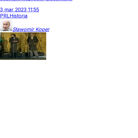
3
mar
2023
11:55
PRL
Historia
Sławomir
Koper