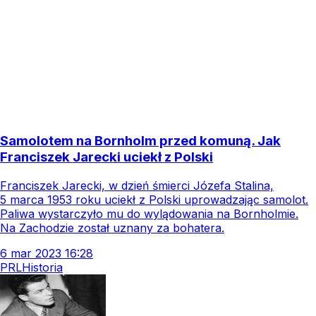
Samolotem na Bornholm przed komuną. Jak
Franciszek Jarecki uciekł z Polski
Franciszek Jarecki, w dzień śmierci Józefa Stalina,
5 marca 1953 roku uciekł z Polski uprowadzając samolot.
Paliwa wystarczyło mu do wylądowania na Bornholmie.
Na Zachodzie został uznany za bohatera.
6
mar
2023
16:28
PRL
Historia