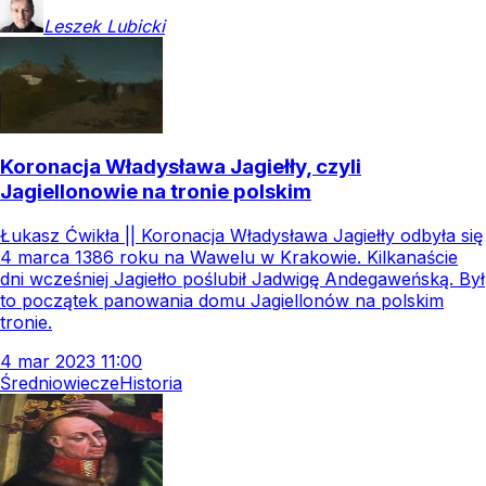
Leszek
Lubicki
Koronacja Władysława Jagiełły, czyli
Jagiellonowie na tronie polskim
Łukasz Ćwikła || Koronacja Władysława Jagiełły odbyła się
4 marca 1386 roku na Wawelu w Krakowie. Kilkanaście
dni wcześniej Jagiełło poślubił Jadwigę Andegaweńską. Był
to początek panowania domu Jagiellonów na polskim
tronie.
4
mar
2023
11:00
Średniowiecze
Historia