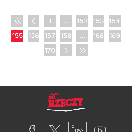
1
...
152
153
154
155
156
157
158
...
168
169
170