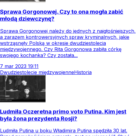
Sprawa Gorgonowej. Czy to ona mogła zabić
młodą dziewczynę?
Sprawa Gorgonowej należy do jednych z najgłośniejszych,
a zarazem kontrowersyjnych spraw kryminalnych, jakie
wstrząsnęły Polską w okresie dwudziestolecia
międzywojennego. Czy Rita Gorgonowa zabiła córkę
swojego kochanka? Czy została...
7
mar
2023
19:11
Dwudziestolecie międzywojenne
Historia
Ludmiła Oczeretna primo voto Putina. Kim jest
była żona prezydenta Rosji?
Ludmiła Putina u boku Władimira Putina spędziła 30 lat.