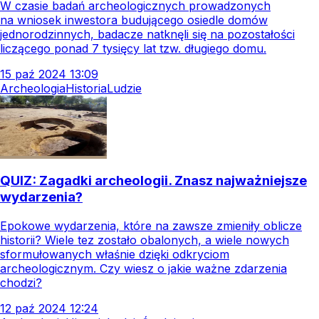
W czasie badań archeologicznych prowadzonych
na wniosek inwestora budującego osiedle domów
jednorodzinnych, badacze natknęli się na pozostałości
liczącego ponad 7 tysięcy lat tzw. długiego domu.
15
paź
2024
13:09
Archeologia
Historia
Ludzie
QUIZ: Zagadki archeologii. Znasz najważniejsze
wydarzenia?
Epokowe wydarzenia, które na zawsze zmieniły oblicze
historii? Wiele tez zostało obalonych, a wiele nowych
sformułowanych właśnie dzięki odkryciom
archeologicznym. Czy wiesz o jakie ważne zdarzenia
chodzi?
12
paź
2024
12:24