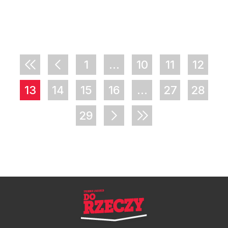
1
...
10
11
12
13
14
15
16
...
27
28
29