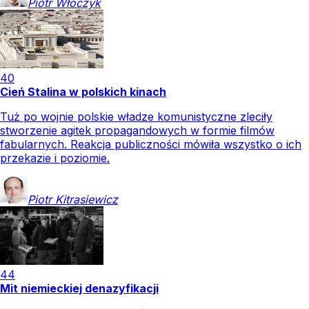
Piotr
Włoczyk
40
Cień Stalina w polskich kinach
Tuż po wojnie polskie władze komunistyczne zleciły
stworzenie agitek propagandowych w formie filmów
fabularnych. Reakcja publiczności mówiła wszystko o ich
przekazie i poziomie.
Piotr
Kitrasiewicz
44
Mit niemieckiej denazyfikacji