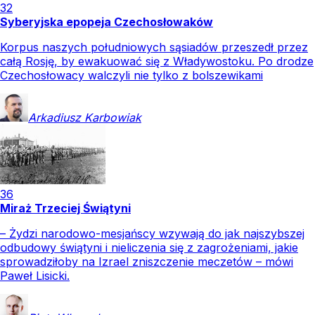
32
Syberyjska epopeja Czechosłowaków
Korpus naszych południowych sąsiadów przeszedł przez
całą Rosję, by ewakuować się z Władywostoku. Po drodze
Czechosłowacy walczyli nie tylko z bolszewikami
Arkadiusz
Karbowiak
36
Miraż Trzeciej Świątyni
– Żydzi narodowo-mesjańscy wzywają do jak najszybszej
odbudowy świątyni i nieliczenia się z zagrożeniami, jakie
sprowadziłoby na Izrael zniszczenie meczetów – mówi
Paweł Lisicki.