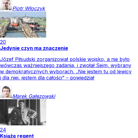
Piotr
Włoczyk
20
Jedynie czyn ma znaczenie
Józef Piłsudski zorganizował polskie wojsko, a nie było
wówczas ważniejszego zadania, i zwołał Sejm, wybrany
w demokratycznych wyborach. „Nie jestem tu od lewicy
i dla niej, jestem dla całości” – powiedział
Marek
Gałęzowski
24
Książę regent