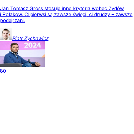
Jan Tomasz Gross stosuje inne kryteria wobec Żydów
i Polaków. Ci pierwsi są zawsze święci, ci drudzy – zawsze
podejrzani.
Piotr
Zychowicz
80