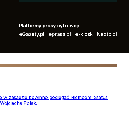
Platformy prasy cyfrowej:
eGazety.pl
eprasa.pl
e-kiosk
Nexto.pl
óre w zasadzie powinno podlegać Niemcom. Status
 Wojciecha Polak.