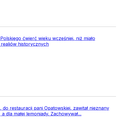
Polskiego ćwierć wieku wcześniej, niż miało
ę realiów historycznych
 do restauracji pani Opatowskiej, zawitał nieznany
a dla małej lemoniady. Zachowywał...