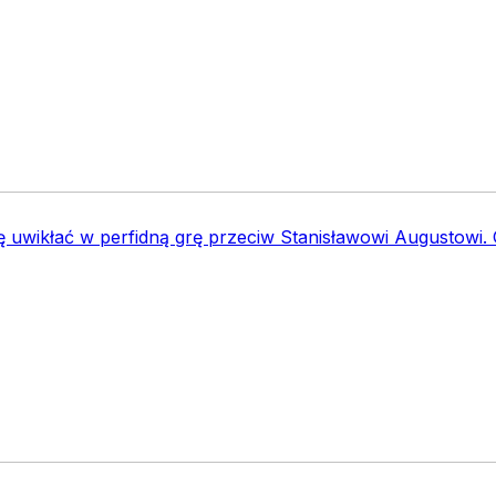
ię uwikłać w perfidną grę przeciw Stanisławowi Augustowi. 